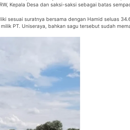
 RW, Kepala Desa dan saksi-saksi sebagai batas sempa
iliki sesuai suratnya bersama dengan Hamid seluas 34.6
ga milik PT. Uniseraya, bahkan sagu tersebut sudah me