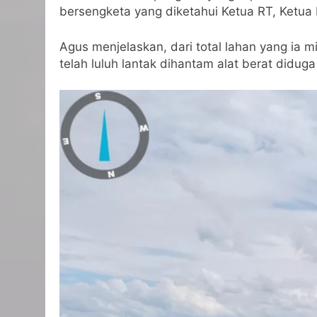
bersengketa yang diketahui Ketua RT, Ketua
Agus menjelaskan, dari total lahan yang ia m
telah luluh lantak dihantam alat berat didu