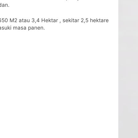
dan.
50 M2 atau 3,4 Hektar , sekitar 2,5 hektare
masuki masa panen.