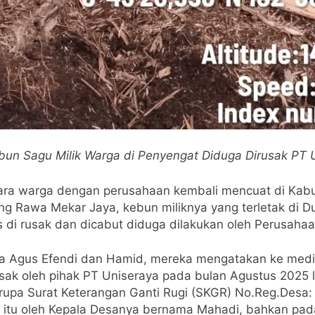
ebun Sagu Milik Warga di Penyengat Diduga Dirusak PT 
tara warga dengan perusahaan kembali mencuat di Kabupa
ng Rawa Mekar Jaya, kebun miliknya yang terletak di
 di rusak dan dicabut diduga dilakukan oleh Perusahaa
a Agus Efendi dan Hamid, mereka mengatakan ke medi
rusak oleh pihak PT Uniseraya pada bulan Agustus 2025 
rupa Surat Keterangan Ganti Rugi (SKGR) No.Reg.Desa:
tu oleh Kepala Desanya bernama Mahadi, bahkan pada 