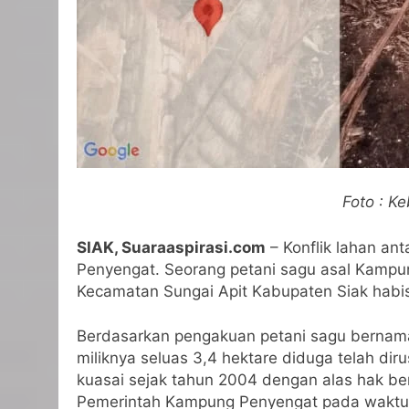
Foto : K
SIAK, Suaraaspirasi.com
– Konflik lahan an
Penyengat. Seorang petani sagu asal Kampu
Kecamatan Sungai Apit Kabupaten Siak habis
Berdasarkan pengakuan petani sagu bernam
miliknya seluas 3,4 hektare diduga telah di
kuasai sejak tahun 2004 dengan alas hak be
Pemerintah Kampung Penyengat pada waktu i