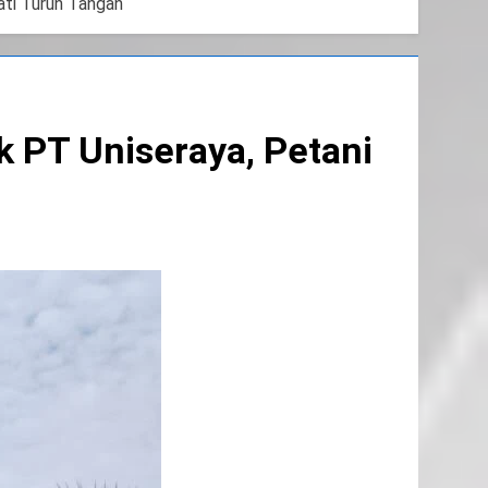
ati Turun Tangan
k PT Uniseraya, Petani