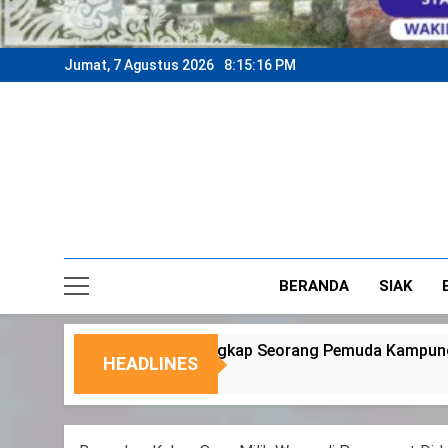
Jumat, 7 Agustus 2026
8:15:18 PM
BERANDA
SIAK
ang Pemuda Kampung Temusai
Dukung Progra
HEADLINES
6 Agustus 2026