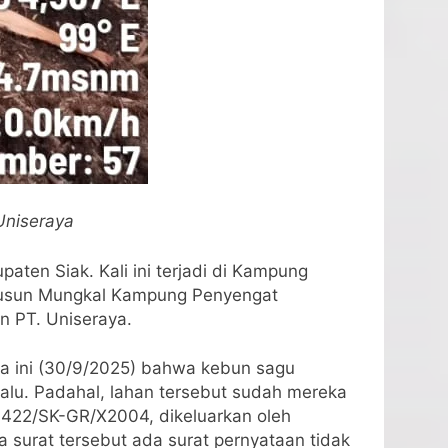
Uniseraya
ten Siak. Kali ini terjadi di Kampung
 Dusun Mungkal Kampung Penyengat
n PT. Uniseraya.
a ini (30/9/2025) bahwa kebun sagu
lalu. Padahal, lahan tersebut sudah mereka
 422/SK-GR/X2004, dikeluarkan oleh
surat tersebut ada surat pernyataan tidak