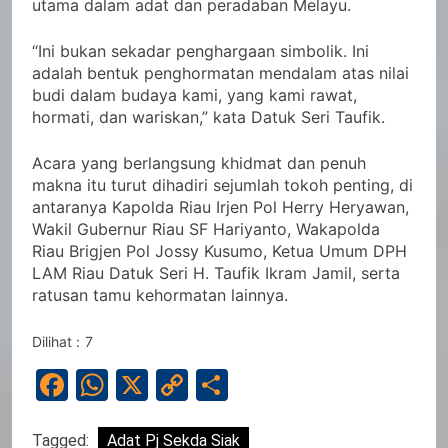
utama dalam adat dan peradaban Melayu.
“Ini bukan sekadar penghargaan simbolik. Ini
adalah bentuk penghormatan mendalam atas nilai
budi dalam budaya kami, yang kami rawat,
hormati, dan wariskan,” kata Datuk Seri Taufik.
Acara yang berlangsung khidmat dan penuh
makna itu turut dihadiri sejumlah tokoh penting, di
antaranya Kapolda Riau Irjen Pol Herry Heryawan,
Wakil Gubernur Riau SF Hariyanto, Wakapolda
Riau Brigjen Pol Jossy Kusumo, Ketua Umum DPH
LAM Riau Datuk Seri H. Taufik Ikram Jamil, serta
ratusan tamu kehormatan lainnya.
Dilihat :
7
Facebook
WhatsApp
X
Copy
Share
Link
Tagged:
Adat Pj Sekda Siak