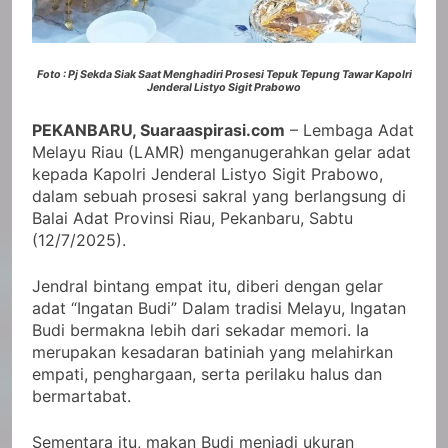
Foto : Pj Sekda Siak Saat Menghadiri Prosesi Tepuk Tepung Tawar Kapolri
Jenderal Listyo Sigit Prabowo
PEKANBARU, Suaraaspirasi.com
– Lembaga Adat
Melayu Riau (LAMR) menganugerahkan gelar adat
kepada Kapolri Jenderal Listyo Sigit Prabowo,
dalam sebuah prosesi sakral yang berlangsung di
Balai Adat Provinsi Riau, Pekanbaru, Sabtu
(12/7/2025).
Jendral bintang empat itu, diberi dengan gelar
adat “Ingatan Budi” Dalam tradisi Melayu, Ingatan
Budi bermakna lebih dari sekadar memori. Ia
merupakan kesadaran batiniah yang melahirkan
empati, penghargaan, serta perilaku halus dan
bermartabat.
Sementara itu, makan Budi menjadi ukuran