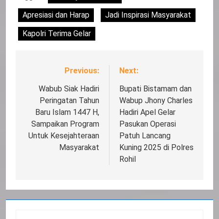
Apresiasi dan Harap
Jadi Inspirasi Masyarakat
Kapolri Terima Gelar
Previous:
Next:
Navigasi
pos
Wabub Siak Hadiri
Bupati Bistamam dan
Peringatan Tahun
Wabup Jhony Charles
Baru Islam 1447 H,
Hadiri Apel Gelar
Sampaikan Program
Pasukan Operasi
Untuk Kesejahteraan
Patuh Lancang
Masyarakat
Kuning 2025 di Polres
Rohil