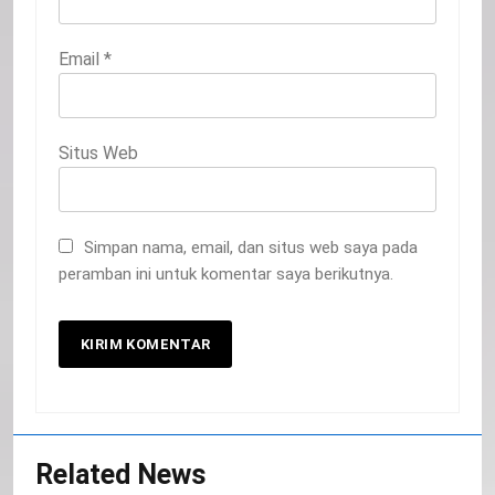
Email
*
Situs Web
Simpan nama, email, dan situs web saya pada
peramban ini untuk komentar saya berikutnya.
20
Related News