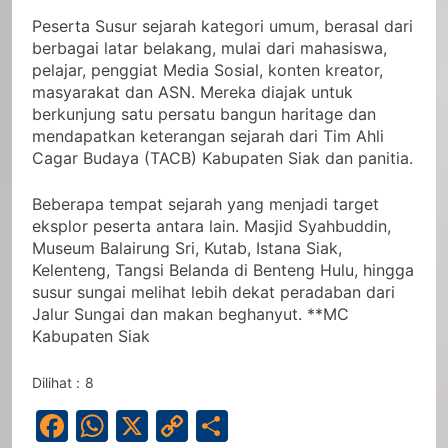
Peserta Susur sejarah kategori umum, berasal dari
berbagai latar belakang, mulai dari mahasiswa,
pelajar, penggiat Media Sosial, konten kreator,
masyarakat dan ASN. Mereka diajak untuk
berkunjung satu persatu bangun haritage dan
mendapatkan keterangan sejarah dari Tim Ahli
Cagar Budaya (TACB) Kabupaten Siak dan panitia.
Beberapa tempat sejarah yang menjadi target
eksplor peserta antara lain. Masjid Syahbuddin,
Museum Balairung Sri, Kutab, Istana Siak,
Kelenteng, Tangsi Belanda di Benteng Hulu, hingga
susur sungai melihat lebih dekat peradaban dari
Jalur Sungai dan makan beghanyut. **MC
Kabupaten Siak
Dilihat :
8
Facebook
WhatsApp
X
Copy
Share