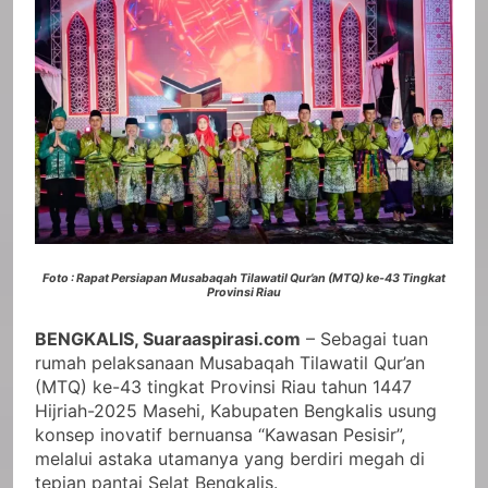
Foto : Rapat Persiapan Musabaqah Tilawatil Qur’an (MTQ) ke-43 Tingkat
Provinsi Riau
BENGKALIS, Suaraaspirasi.com
– Sebagai tuan
rumah pelaksanaan Musabaqah Tilawatil Qur’an
(MTQ) ke-43 tingkat Provinsi Riau tahun 1447
Hijriah-2025 Masehi, Kabupaten Bengkalis usung
konsep inovatif bernuansa “Kawasan Pesisir”,
melalui astaka utamanya yang berdiri megah di
tepian pantai Selat Bengkalis.