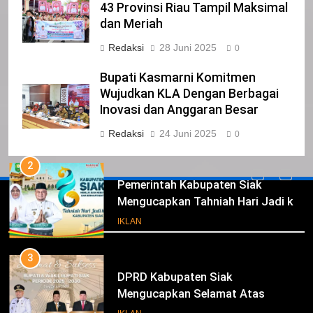
NURGARAHA HARPAL NOVTEN, SH
43 Provinsi Riau Tampil Maksimal
CALON ANGGOTA DPRD PROVINSI
dan Meriah
DKI JAKARTA
IKLAN
Redaksi
28 Juni 2025
0
1
Bupati Kasmarni Komitmen
Pimpinan Beserta Anggota DPRD
Wujudkan KLA Dengan Berbagai
Kabupaten Siak Mengucapkan
Inovasi dan Anggaran Besar
Tahniah Hari Jadi Kabupaten Siak
IKLAN
Redaksi
24 Juni 2025
0
Ke- 26
2
Pemerintah Kabupaten Siak
Mengucapkan Tahniah Hari Jadi ke-
Iklan
26 Kabupaten Siak
IKLAN
3
DPRD Kabupaten Siak
Mengucapkan Selamat Atas
Pengambilan Sumpah Jabatan