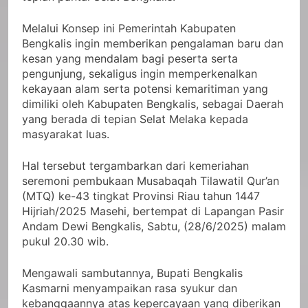
Melalui Konsep ini Pemerintah Kabupaten
Bengkalis ingin memberikan pengalaman baru dan
kesan yang mendalam bagi peserta serta
pengunjung, sekaligus ingin memperkenalkan
kekayaan alam serta potensi kemaritiman yang
dimiliki oleh Kabupaten Bengkalis, sebagai Daerah
yang berada di tepian Selat Melaka kepada
masyarakat luas.
Hal tersebut tergambarkan dari kemeriahan
seremoni pembukaan Musabaqah Tilawatil Qur’an
(MTQ) ke-43 tingkat Provinsi Riau tahun 1447
Hijriah/2025 Masehi, bertempat di Lapangan Pasir
Andam Dewi Bengkalis, Sabtu, (28/6/2025) malam
pukul 20.30 wib.
Mengawali sambutannya, Bupati Bengkalis
Kasmarni menyampaikan rasa syukur dan
kebanggaannya atas kepercayaan yang diberikan