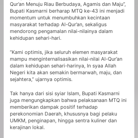
Qur’an Menuju Riau Berbudaya, Agamis dan Maju”,
Bupati Kasmarni berharap MTQ ke-43 ini menjadi
momentum untuk menumbuhkan kecintaan
masyarakat terhadap Al-Qur’an, sekaligus
mendorong pengamalan nilai-nilainya dalam
kehidupan sehari-hari.
“Kami optimis, jika seluruh elemen masyarakat
mampu menginternalisasikan nilai-nilai Al-Qur’an
dalam kehidupan sehari-harinya, In syaa Allah
Negeri kita akan semakin bermarwah, maju, dan
sejahtera,” ujarnya optimis.
Tak hanya dari sisi syiar Islam, Bupati Kasmarni
juga mengungkapkan bahwa pelaksanaan MTQ ini
memberikan dampak positif terhadap
perekonomian Daerah, khususnya bagi pelaku
UMKM, penginapan, hingga sentra kuliner dan
kerajinan lokal.