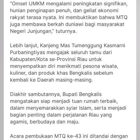
“Omset UMKM mengalami peningkatan signifikan,
hunian penginapan penuh, dan geliat ekonomi
rakyat terasa nyata. Ini membuktikan bahwa MTQ
juga membawa berkah duniawi bagi masyarakat
Negeri Junjungan,” tuturnya.
Lebih lanjut, Kanjeng Mas Tumenggung Kasmarni
Purbaningtiyas mengajak seluruh tamu dari
Kabupaten/Kota se-Provinsi Riau untuk
menyempatkan diri menikmati pesona wisata,
kuliner, dan produk khas Bengkalis sebelum
kembali ke Daerah masing-masing.
Diakhir sambutannya, Bupati Bengkalis
mengatakan siap menjadi tuan rumah terbaik,
dalam menyemarakkan syiar Islam, serta menjadi
bagian penting dalam perjalanan Riau yang
agamis, berbudaya dan maju.
Acara pembukaan MTQ ke-43 ini ditandai dengan