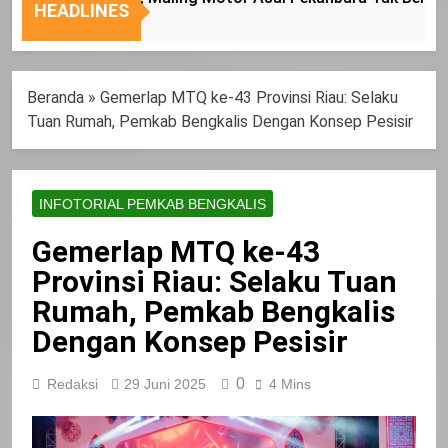
Nasional
Tepat
HEADLINES
Sasaran
Beranda
»
Gemerlap MTQ ke-43 Provinsi Riau: Selaku
Tuan Rumah, Pemkab Bengkalis Dengan Konsep Pesisir
INFOTORIAL PEMKAB BENGKALIS
Gemerlap MTQ ke-43
Provinsi Riau: Selaku Tuan
Rumah, Pemkab Bengkalis
Dengan Konsep Pesisir
0
Redaksi
29 Juni 2025
4 Mins