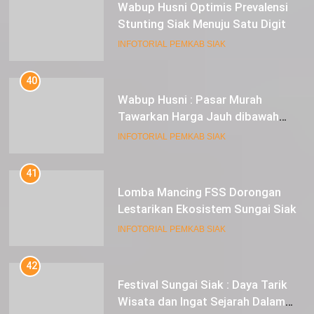
Wabup Husni Optimis Prevalensi
Stunting Siak Menuju Satu Digit
INFOTORIAL PEMKAB SIAK
40
Wabup Husni : Pasar Murah
Tawarkan Harga Jauh dibawah
Pasar Tradisional
INFOTORIAL PEMKAB SIAK
41
Lomba Mancing FSS Dorongan
Lestarikan Ekosistem Sungai Siak
INFOTORIAL PEMKAB SIAK
42
Festival Sungai Siak : Daya Tarik
Wisata dan Ingat Sejarah Dalam