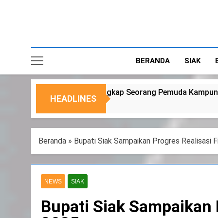
BERANDA
SIAK
rang Pemuda Kampung Temusai
Dukung Progr
HEADLINES
6 Agustus 2026
Beranda
»
Bupati Siak Sampaikan Progres Realisasi
NEWS
SIAK
Bupati Siak Sampaikan 