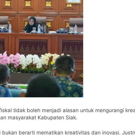
skal tidak boleh menjadi alasan untuk mengurangi kreati
kan masyarakat Kabupaten Siak.
i bukan berarti mematikan kreativitas dan inovasi. Jus