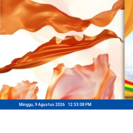
Skip
to
content
Minggu, 9 Agustus 2026
12:53:11 PM