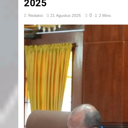
2025
0
Redaksi
21 Agustus 2025
2 Mins