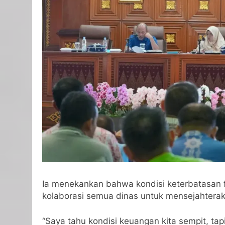
Ia menekankan bahwa kondisi keterbatasan fi
kolaborasi semua dinas untuk mensejahtera
“Saya tahu kondisi keuangan kita sempit, tap