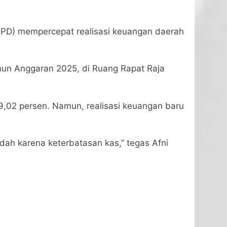
 (OPD) mempercepat realisasi keuangan daerah
hun Anggaran 2025, di Ruang Rapat Raja
69,02 persen. Namun, realisasi keuangan baru
ndah karena keterbatasan kas,” tegas Afni