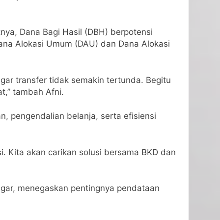
tnya, Dana Bagi Hasil (DBH) berpotensi
 Dana Alokasi Umum (DAU) dan Dana Alokasi
ar transfer tidak semakin tertunda. Begitu
t,” tambah Afni.
, pengendalian belanja, serta efisiensi
. Kita akan carikan solusi bersama BKD dan
regar, menegaskan pentingnya pendataan