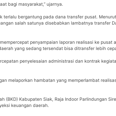
aat bagi masyarakat,” ujarnya.
k terlalu bergantung pada dana transfer pusat. Menuru
euangan salah satunya disebabkan lambatnya transfer
mempercepat penyampaian laporan realisasi ke pusat ag
aerah yang sedang tersendat bisa ditransfer lebih cepa
rcepatan penyelesaian administrasi dan kontrak kegiatan
gan melaporkan hambatan yang memperlambat realisasi
ah (BKD) Kabupaten Siak, Raja Indoor Parlindungan Si
yeksi keuangan daerah.