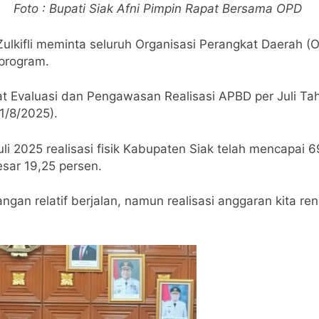
Foto : Bupati Siak Afni Pimpin Rapat Bersama OPD
 Zulkifli meminta seluruh Organisasi Perangkat Daerah
program.
t Evaluasi dan Pengawasan Realisasi APBD per Juli Ta
1/8/2025).
uli 2025 realisasi fisik Kabupaten Siak telah mencapai 
sar 19,25 persen.
angan relatif berjalan, namun realisasi anggaran kita re