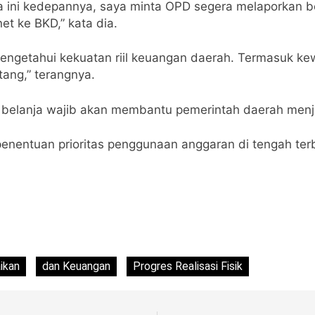
ta ini kedepannya, saya minta OPD segera melaporkan b
rnet ke BKD,” kata dia.
mengetahui kekuatan riil keuangan daerah. Termasuk kew
ang,” terangnya.
belanja wajib akan membantu pemerintah daerah menjaga
penentuan prioritas penggunaan anggaran di tengah terb
ikan
dan Keuangan
Progres Realisasi Fisik