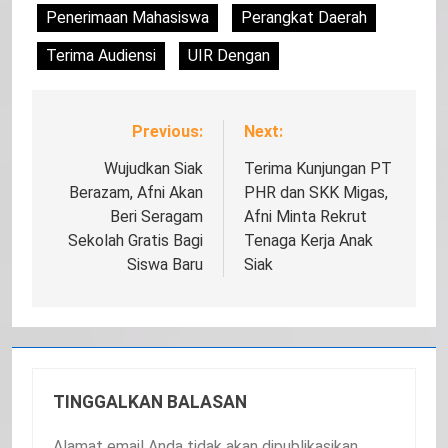
Penerimaan Mahasiswa
Perangkat Daerah
Terima Audiensi
UIR Dengan
Previous:
Next:
Navigasi
pos
Wujudkan Siak
Terima Kunjungan PT
Berazam, Afni Akan
PHR dan SKK Migas,
Beri Seragam
Afni Minta Rekrut
Sekolah Gratis Bagi
Tenaga Kerja Anak
Siswa Baru
Siak
TINGGALKAN BALASAN
Alamat email Anda tidak akan dipublikasikan.