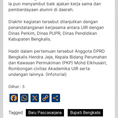
Ia pun menyambut baik ajakan kerja sama dan
pemberdayaan alumni di daerah.
Diakhir kegiatan tersebut dilanjutkan dengan
penandatanganan kerjasama antara UIR dengan
Dinas Perkim, Dinas PUPR, Dinas Pendidikan
Kabupaten Bengkalis.
Hadir dalam pertemuan tersebut Anggota DPRD
Bengkalis Hendra Jeje, Kepala Bidang Perumahan
dan Kawasan Permukiman (PKP) Mohd Elkhusairi,
Rombongan civitas Akademika UIR serta
undangan lainnya. (Infotorial)
Dilihat :
5
Facebook
WhatsApp
X
Copy
Share
Link
Tagged:
Baru Pascasarjana
Bupati Bengkalis