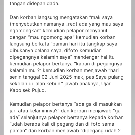
tangan didepan dada.
Dan korban langsung mengatakan “mak saya
(menyebutkan namanya _red) ada yang mau saya
ngomongkan” kemudian pelapor menyahut
dengan “mau ngomong apa” kemudian korban
langsung berkata “paman hari itu tangkap saya
dibukanya celana saya, difoto kemudian
dipegangnya kelamin saya” mendengar hal itu
kemudian pelapor bertanya “kapan di pegangnya
kelamin mu ?” kemudian korban menjawab “hari
senin tanggal 02 Juni 2025 mak, pas Saya pulang
sekolah di jalan kebun.” jawab anaknya, Ujar
Kapolsek Pujud.
Kemudian pelapor bertanya “ada ga di masukkan
jari atau kelaminnya?” dan korban menjawab “ga
ada“ selanjutnya pelapor bertanya kepada korban
“udah berapa kali di pegang dan di foto sama
paman” dan korban menjawab “dipegang udah 2