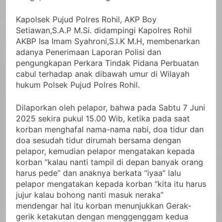
Kapolsek Pujud Polres Rohil, AKP Boy
Setiawan,S.A.P M.Si. didampingi Kapolres Rohil
AKBP Isa Imam Syahroni,S.I.K M.H, membenarkan
adanya Penerimaan Laporan Polisi dan
pengungkapan Perkara Tindak Pidana Perbuatan
cabul terhadap anak dibawah umur di Wilayah
hukum Polsek Pujud Polres Rohil.
Dilaporkan oleh pelapor, bahwa pada Sabtu 7 Juni
2025 sekira pukul 15.00 Wib, ketika pada saat
korban menghafal nama-nama nabi, doa tidur dan
doa sesudah tidur dirumah bersama dengan
pelapor, kemudian pelapor mengatakan kepada
korban “kalau nanti tampil di depan banyak orang
harus pede” dan anaknya berkata “iyaa” lalu
pelapor mengatakan kepada korban “kita itu harus
jujur kalau bohong nanti masuk neraka”
mendengar hal itu korban menunjukkan Gerak-
gerik ketakutan dengan menggenggam kedua