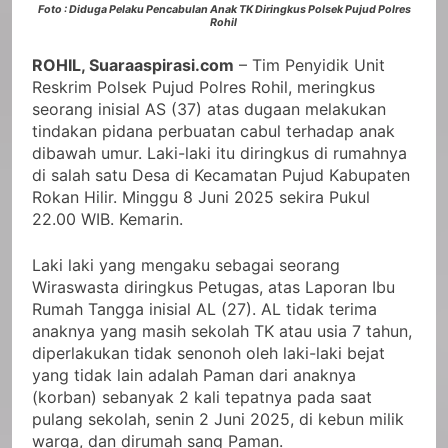
Foto : Diduga Pelaku Pencabulan Anak TK Diringkus Polsek Pujud Polres
Rohil
ROHIL, Suaraaspirasi.com
– Tim Penyidik Unit
Reskrim Polsek Pujud Polres Rohil, meringkus
seorang inisial AS (37) atas dugaan melakukan
tindakan pidana perbuatan cabul terhadap anak
dibawah umur. Laki-laki itu diringkus di rumahnya
di salah satu Desa di Kecamatan Pujud Kabupaten
Rokan Hilir. Minggu 8 Juni 2025 sekira Pukul
22.00 WIB. Kemarin.
Laki laki yang mengaku sebagai seorang
Wiraswasta diringkus Petugas, atas Laporan Ibu
Rumah Tangga inisial AL (27). AL tidak terima
anaknya yang masih sekolah TK atau usia 7 tahun,
diperlakukan tidak senonoh oleh laki-laki bejat
yang tidak lain adalah Paman dari anaknya
(korban) sebanyak 2 kali tepatnya pada saat
pulang sekolah, senin 2 Juni 2025, di kebun milik
warga, dan dirumah sang Paman.