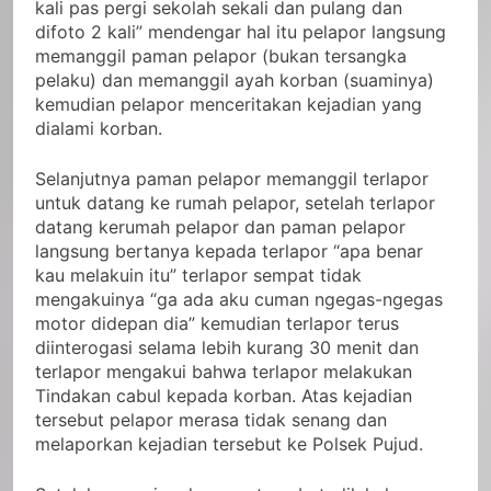
kali pas pergi sekolah sekali dan pulang dan
difoto 2 kali” mendengar hal itu pelapor langsung
memanggil paman pelapor (bukan tersangka
pelaku) dan memanggil ayah korban (suaminya)
kemudian pelapor menceritakan kejadian yang
dialami korban.
Selanjutnya paman pelapor memanggil terlapor
untuk datang ke rumah pelapor, setelah terlapor
datang kerumah pelapor dan paman pelapor
langsung bertanya kepada terlapor “apa benar
kau melakuin itu” terlapor sempat tidak
mengakuinya “ga ada aku cuman ngegas-ngegas
motor didepan dia” kemudian terlapor terus
diinterogasi selama lebih kurang 30 menit dan
terlapor mengakui bahwa terlapor melakukan
Tindakan cabul kepada korban. Atas kejadian
tersebut pelapor merasa tidak senang dan
melaporkan kejadian tersebut ke Polsek Pujud.