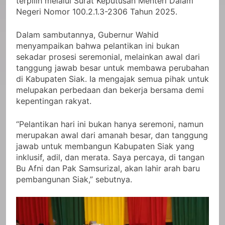
terpilih melalui Surat Keputusan Menteri Dalam
Negeri Nomor 100.2.1.3-2306 Tahun 2025.
Dalam sambutannya, Gubernur Wahid
menyampaikan bahwa pelantikan ini bukan
sekadar prosesi seremonial, melainkan awal dari
tanggung jawab besar untuk membawa perubahan
di Kabupaten Siak. Ia mengajak semua pihak untuk
melupakan perbedaan dan bekerja bersama demi
kepentingan rakyat.
“Pelantikan hari ini bukan hanya seremoni, namun
merupakan awal dari amanah besar, dan tanggung
jawab untuk membangun Kabupaten Siak yang
inklusif, adil, dan merata. Saya percaya, di tangan
Bu Afni dan Pak Samsurizal, akan lahir arah baru
pembangunan Siak,” sebutnya.