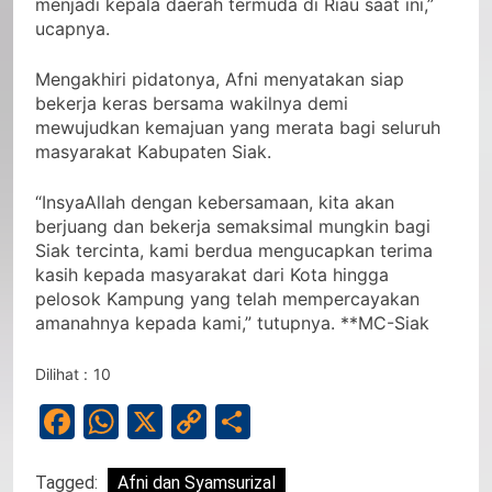
menjadi kepala daerah termuda di Riau saat ini,”
ucapnya.
Mengakhiri pidatonya, Afni menyatakan siap
bekerja keras bersama wakilnya demi
mewujudkan kemajuan yang merata bagi seluruh
masyarakat Kabupaten Siak.
“InsyaAllah dengan kebersamaan, kita akan
berjuang dan bekerja semaksimal mungkin bagi
Siak tercinta, kami berdua mengucapkan terima
kasih kepada masyarakat dari Kota hingga
pelosok Kampung yang telah mempercayakan
amanahnya kepada kami,” tutupnya. **MC-Siak
Dilihat :
10
Facebook
WhatsApp
X
Copy
Share
Link
Tagged:
Afni dan Syamsurizal