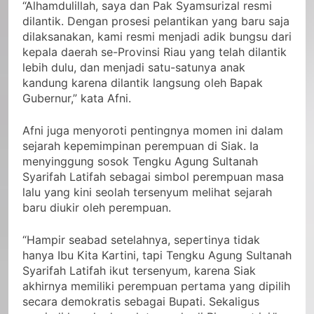
“Alhamdulillah, saya dan Pak Syamsurizal resmi
dilantik. Dengan prosesi pelantikan yang baru saja
dilaksanakan, kami resmi menjadi adik bungsu dari
kepala daerah se-Provinsi Riau yang telah dilantik
lebih dulu, dan menjadi satu-satunya anak
kandung karena dilantik langsung oleh Bapak
Gubernur,” kata Afni.
Afni juga menyoroti pentingnya momen ini dalam
sejarah kepemimpinan perempuan di Siak. Ia
menyinggung sosok Tengku Agung Sultanah
Syarifah Latifah sebagai simbol perempuan masa
lalu yang kini seolah tersenyum melihat sejarah
baru diukir oleh perempuan.
“Hampir seabad setelahnya, sepertinya tidak
hanya Ibu Kita Kartini, tapi Tengku Agung Sultanah
Syarifah Latifah ikut tersenyum, karena Siak
akhirnya memiliki perempuan pertama yang dipilih
secara demokratis sebagai Bupati. Sekaligus