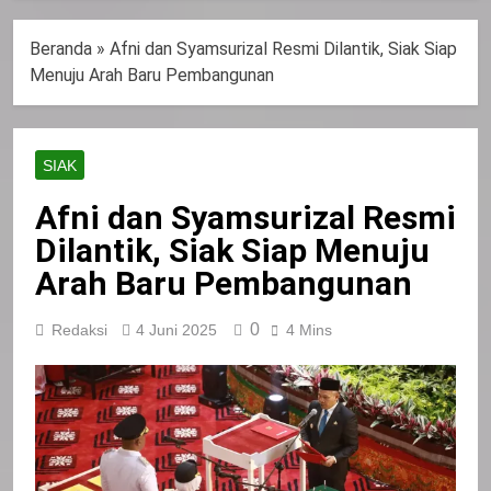
Beranda
»
Afni dan Syamsurizal Resmi Dilantik, Siak Siap
Menuju Arah Baru Pembangunan
SIAK
Afni dan Syamsurizal Resmi
Dilantik, Siak Siap Menuju
Arah Baru Pembangunan
0
Redaksi
4 Juni 2025
4 Mins