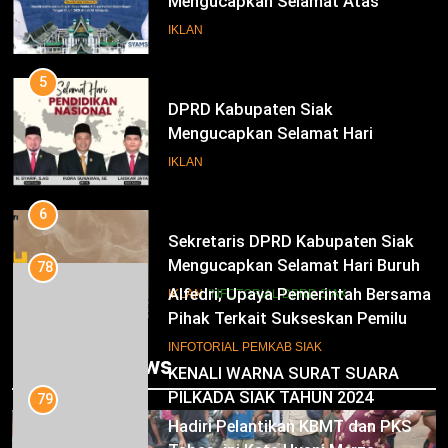
Mengucapkan Selamat Atas
Pengambilan Sumpah Jabatan
IKLAN
Bupati Dan Wakil Bupati Siak
Periode 2025-2030
5
DPRD Kabupaten Siak
Mengucapkan Selamat Hari
Pendidikan Nasional
IKLAN
6
Sekretaris DPRD Kabupaten Siak
Mengucapkan Selamat Hari Buruh
78
Alfedri; Upaya Pemerintah Bersama
IKLAN
INFOTORIAL DPRD SIAK
Pihak Terkait Sukseskan Pemilu
2024
7
INFOTORIAL PEMKAB SIAK
Trending News
KENALI WARNA SURAT SUARA
PILKADA SIAK TAHUN 2024
79
Hadiri Pelantikan KBMT dan PKS
IKLAN