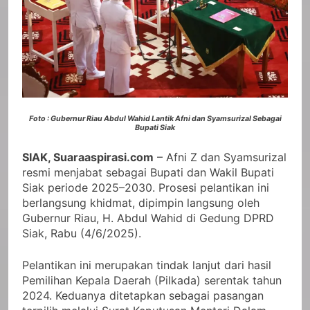
Foto : Gubernur Riau Abdul Wahid Lantik Afni dan Syamsurizal Sebagai
Bupati Siak
SIAK, Suaraaspirasi.com
– Afni Z dan Syamsurizal
resmi menjabat sebagai Bupati dan Wakil Bupati
Siak periode 2025–2030. Prosesi pelantikan ini
berlangsung khidmat, dipimpin langsung oleh
Gubernur Riau, H. Abdul Wahid di Gedung DPRD
Siak, Rabu (4/6/2025).
Pelantikan ini merupakan tindak lanjut dari hasil
Pemilihan Kepala Daerah (Pilkada) serentak tahun
2024. Keduanya ditetapkan sebagai pasangan