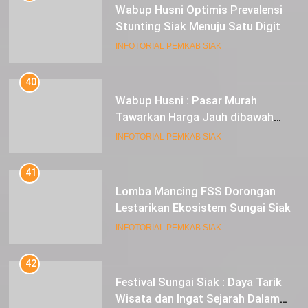
Wabup Husni Optimis Prevalensi
Stunting Siak Menuju Satu Digit
INFOTORIAL PEMKAB SIAK
40
Wabup Husni : Pasar Murah
Tawarkan Harga Jauh dibawah
Pasar Tradisional
INFOTORIAL PEMKAB SIAK
41
Lomba Mancing FSS Dorongan
Lestarikan Ekosistem Sungai Siak
INFOTORIAL PEMKAB SIAK
42
Festival Sungai Siak : Daya Tarik
Wisata dan Ingat Sejarah Dalam