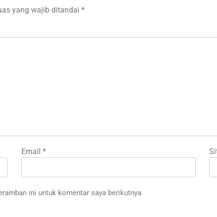
uas yang wajib ditandai
*
Email
*
Si
eramban ini untuk komentar saya berikutnya.