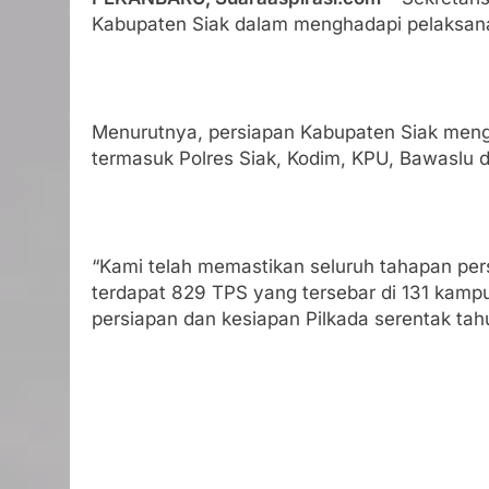
Kabupaten Siak dalam menghadapi pelaksana
Menurutnya, persiapan Kabupaten Siak mengh
termasuk Polres Siak, Kodim, KPU, Bawaslu d
“Kami telah memastikan seluruh tahapan per
terdapat 829 TPS yang tersebar di 131 kampu
persiapan dan kesiapan Pilkada serentak tahu