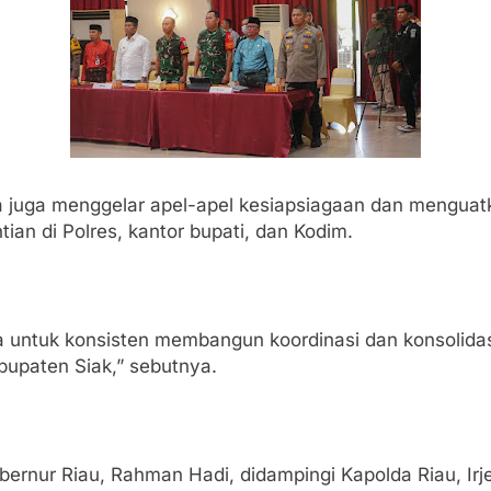
juga menggelar apel-apel kesiapsiagaan dan menguatka
ian di Polres, kantor bupati, dan Kodim.
ua untuk konsisten membangun koordinasi dan konsolid
upaten Siak,” sebutnya.
ubernur Riau, Rahman Hadi, didampingi Kapolda Riau, Ir