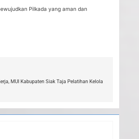
 mewujudkan Pilkada yang aman dan
ja, MUI Kabupaten Siak Taja Pelatihan Kelola