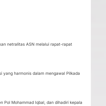
n netralitas ASN melalui rapat-rapat
asi yang harmonis dalam mengawal Pilkada
jen Pol Mohammad Iqbal, dan dihadiri kepala