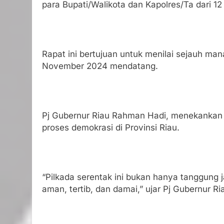
para Bupati/Walikota dan Kapolres/Ta dari 1
Rapat ini bertujuan untuk menilai sejauh m
November 2024 mendatang.
Pj Gubernur Riau Rahman Hadi, menekankan p
proses demokrasi di Provinsi Riau.
“Pilkada serentak ini bukan hanya tanggung
aman, tertib, dan damai,” ujar Pj Gubernur Ri