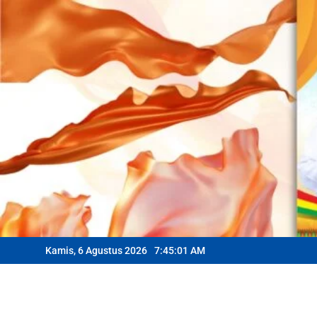
Skip
to
content
Kamis, 6 Agustus 2026
7:45:03 AM