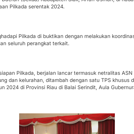
an Pilkada serentak 2024.
adapi Pilkada di buktikan dengan melakukan koordinas
an seluruh perangkat terkait.
siapan Pilkada, berjalan lancar termasuk netralitas A
ng dan kelurahan, ditambah dengan satu TPS khusus di 
n 2024 di Provinsi Riau di Balai Serindit, Aula Gubernu