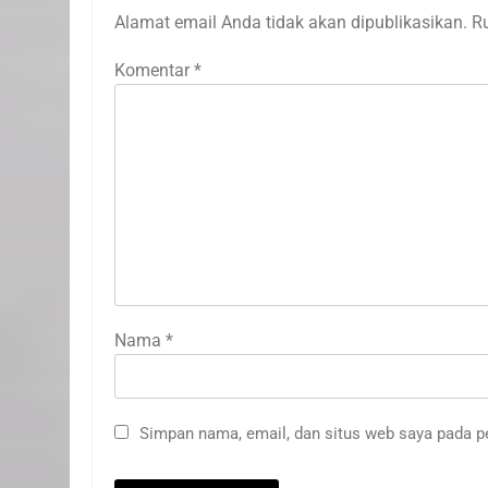
Alamat email Anda tidak akan dipublikasikan.
R
Komentar
*
Nama
*
20
Selamat Hari Kebangkitan
Nasional
Simpan nama, email, dan situs web saya pada p
IKLAN