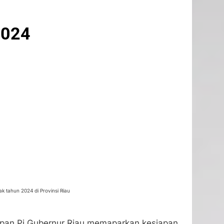
2024
ak tahun 2024 di Provinsi Riau
dapan Pj Gubernur Riau memaparkan kesiapan