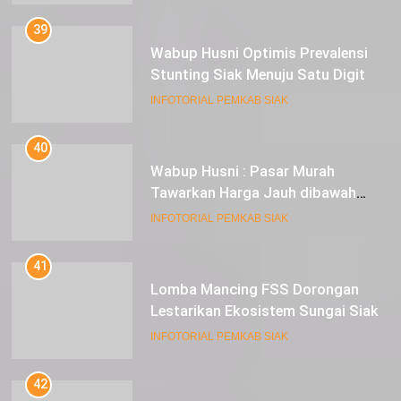
39
Wabup Husni Optimis Prevalensi
Stunting Siak Menuju Satu Digit
INFOTORIAL PEMKAB SIAK
40
Wabup Husni : Pasar Murah
Tawarkan Harga Jauh dibawah
Pasar Tradisional
INFOTORIAL PEMKAB SIAK
41
Lomba Mancing FSS Dorongan
Lestarikan Ekosistem Sungai Siak
INFOTORIAL PEMKAB SIAK
42