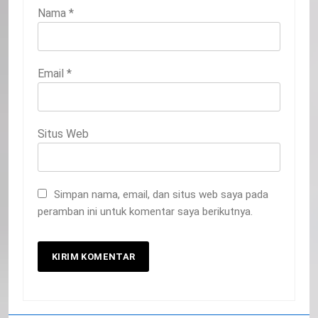
Nama
*
Email
*
Situs Web
Simpan nama, email, dan situs web saya pada
peramban ini untuk komentar saya berikutnya.
20