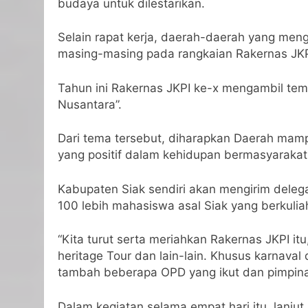
budaya untuk dilestarikan.
Selain rapat kerja, daerah-daerah yang men
masing-masing pada rangkaian Rakernas JKP
Tahun ini Rakernas JKPI ke-x mengambil te
Nusantara”.
Dari tema tersebut, diharapkan Daerah mam
yang positif dalam kehidupan bermasyarakat
Kabupaten Siak sendiri akan mengirim deleg
100 lebih mahasiswa asal Siak yang berkulia
“Kita turut serta meriahkan Rakernas JKPI i
heritage Tour dan lain-lain. Khusus karnava
tambah beberapa OPD yang ikut dan pimpinan
Dalam kegiatan selama empat hari itu, lanjut