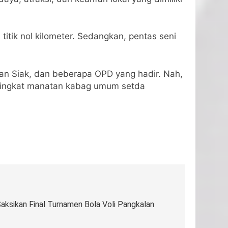
itik nol kilometer. Sedangkan, pentas seni
aan Siak, dan beberapa OPD yang hadir. Nah,
” singkat manatan kabag umum setda
ksikan Final Turnamen Bola Voli Pangkalan