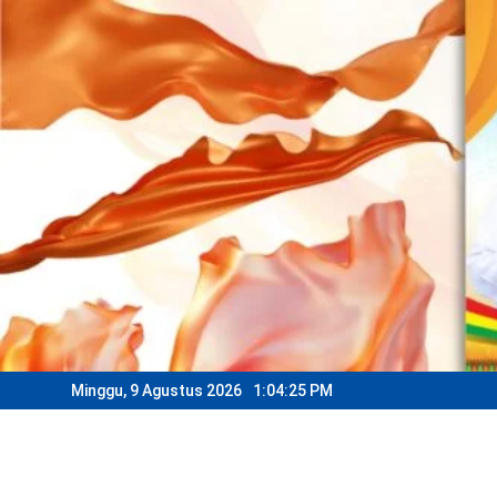
Skip
to
content
Minggu, 9 Agustus 2026
1:04:27 PM