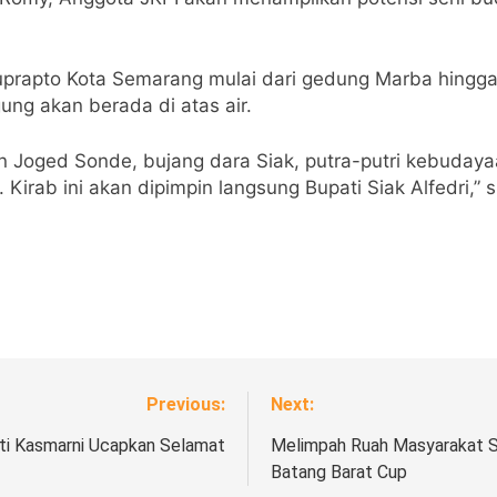
uprapto Kota Semarang mulai dari gedung Marba hingga t
ng akan berada di atas air.
an Joged Sonde, bujang dara Siak, putra-putri kebuday
Kirab ini akan dipimpin langsung Bupati Siak Alfedri,
Previous:
Next:
ti Kasmarni Ucapkan Selamat
Melimpah Ruah Masyarakat Sa
Batang Barat Cup