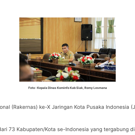
Foto : Kepala Dinas Kominfo Kab Siak, Romy Lesmana
onal (Rakernas) ke-X Jaringan Kota Pusaka Indonesia (
ari 73 Kabupaten/Kota se-Indonesia yang tergabung di