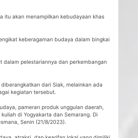
aka itu akan menampilkan kebudayaan khas
pengikat keberagaman budaya dalam bingkai
at dalam pelestariannya dan perkembangan
 diberangkatkan dari Siak, melainkan ada
gai kegiatan tersebut.
l budaya, pameran produk unggulan daerah,
g kuliah di Yogyakarta dan Semarang. Di
smana, Senin (21/8/2023).
a, atraksi, dan kearifan lokal yang dimiliki