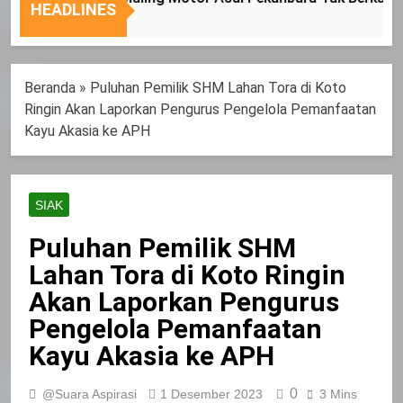
HEADLINES
Sasaran
Beranda
»
Puluhan Pemilik SHM Lahan Tora di Koto
Ringin Akan Laporkan Pengurus Pengelola Pemanfaatan
Kayu Akasia ke APH
SIAK
Puluhan Pemilik SHM
Lahan Tora di Koto Ringin
Akan Laporkan Pengurus
Pengelola Pemanfaatan
Kayu Akasia ke APH
0
@Suara Aspirasi
1 Desember 2023
3 Mins