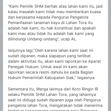
“Kami Pemilik SHM berhak atas lahan kami itu, jadi
kalau masalah kami tidak mau memberikan kuasa
dan kerjasama kepada Pengurus Pengelola
Pemanfaatan tanaman kayu di Lahan Tora itu
adalah hak kami, itu hak konstitusi dan apakah
kami mau atau tidak itu adalah hak kami yang
dilindungi Undang-undang”, ucap AL.
lanjutnya lagi,”Oleh karena lahan kami saat ini
sudah dipanen, maka siapapun yang terlibat
dalam aktivitas itu, akan kami laporkan ke Aparat
Penegak Hukum. Untuk awal ini kami akan
laporkan secara resmi dahulu ke pada Bagian
Hukum Pemerintah Kabupaten Siak,” tegasnya.
Sementara itu, Warga lainnya dari Koto Ringin IR
selaku Pemilik SHM Lahan Tora, yang lahannya
saat ini diduga sudah dipanen juga oleh Pengurus
pengelola lahan Tora, mengatakan tidak menerima
tindakan kesewenang-wenangan para Pengurus