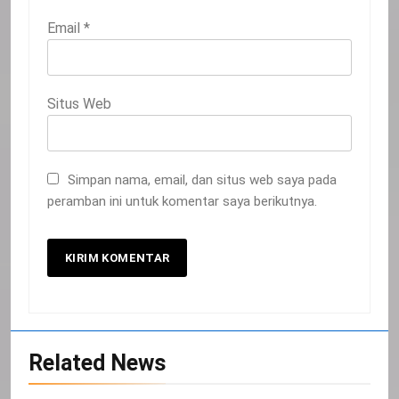
Email
*
Situs Web
Simpan nama, email, dan situs web saya pada
peramban ini untuk komentar saya berikutnya.
20
Related News
Selamat Hari Kebangkitan Nasional