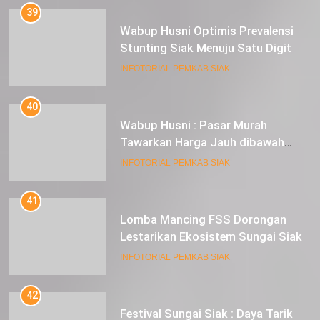
39
Wabup Husni Optimis Prevalensi
Stunting Siak Menuju Satu Digit
INFOTORIAL PEMKAB SIAK
40
Wabup Husni : Pasar Murah
Tawarkan Harga Jauh dibawah
Pasar Tradisional
INFOTORIAL PEMKAB SIAK
41
Lomba Mancing FSS Dorongan
Lestarikan Ekosistem Sungai Siak
INFOTORIAL PEMKAB SIAK
42
Festival Sungai Siak : Daya Tarik