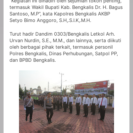
“Kegiatan ini dihadiri oleh sejumlah tokoh penting,
termasuk Wakil Bupati Kab. Bengkalis Dr. H. Bagus
Santoso, M.P”, kata Kapolres Bengkalis AKBP
Setyo Bimo Anggoro, S.H,.S.I.K,.M.H.
Turut hadir Dandim 0303/Bengkalis Letkol Arh.
Urvan Nurdin, S.E., M.M., dan lainnya, serta diikuti
oleh berbagai pihak terkait, termasuk personil
Polres Bengkalis, Dinas Perhubungan, Satpol PP,
dan BPBD Bengkalis.