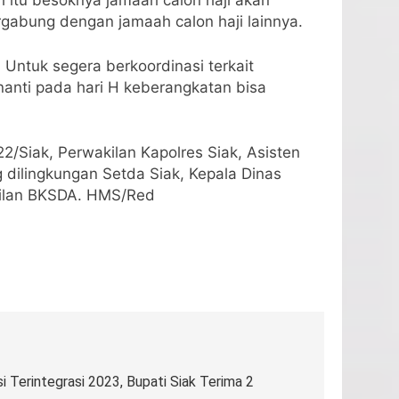
 itu besoknya jamaah calon haji akan
ergabung dengan jamaah calon haji lainnya.
 Untuk segera berkoordinasi terkait
nanti pada hari H keberangkatan bisa
2/Siak, Perwakilan Kapolres Siak, Asisten
dilingkungan Setda Siak, Kepala Dinas
kilan BKSDA. HMS/Red
 Terintegrasi 2023, Bupati Siak Terima 2