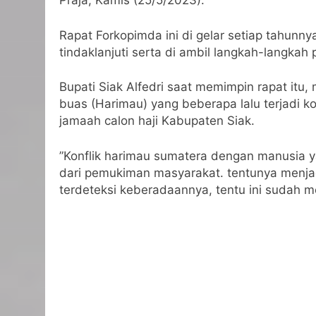
Praja, Kamis (25/5/2023).
Rapat Forkopimda ini di gelar setiap tahunnya
tindaklanjuti serta di ambil langkah-langka
Bupati Siak Alfedri saat memimpin rapat itu
buas (Harimau) yang beberapa lalu terjadi 
jamaah calon haji Kabupaten Siak.
”Konflik harimau sumatera dengan manusia ya
dari pemukiman masyarakat. tentunya menjad
terdeteksi keberadaannya, tentu ini sudah m