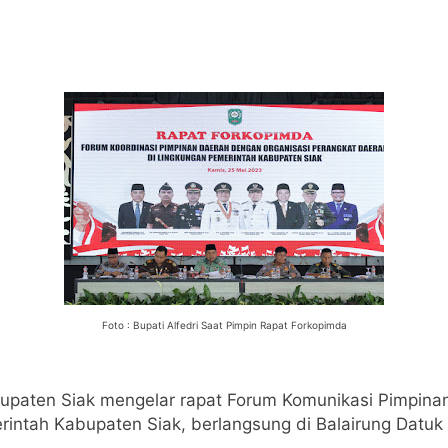
Foto : Bupati Alfedri Saat Pimpin Rapat Forkopimda
upaten Siak mengelar rapat Forum Komunikasi Pimpina
rintah Kabupaten Siak, berlangsung di Balairung Datu