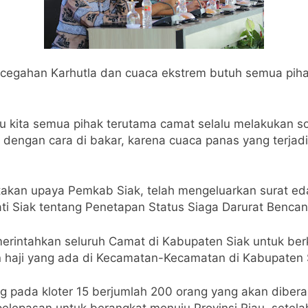
encegahan Karhutla dan cuaca ekstrem butuh semua pi
u kita semua pihak terutama camat selalu melakukan s
dengan cara di bakar, karena cuaca panas yang terjad
atakan upaya Pemkab Siak, telah mengeluarkan surat ed
ti Siak tentang Penetapan Status Siaga Darurat Benca
merintahkan seluruh Camat di Kabupaten Siak untuk be
n haji yang ada di Kecamatan-Kecamatan di Kabupaten 
pada kloter 15 berjumlah 200 orang yang akan diberang