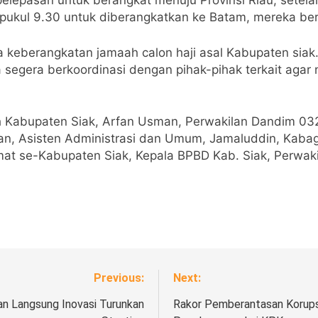
lepasan untuk berangkat menuju Provinsi Riau, setelah
iau pukul 9.30 untuk diberangkatkan ke Batam, mereka b
a keberangkatan jamaah calon haji asal Kabupaten siak.
segera berkoordinasi dengan pihak-pihak terkait agar 
rah Kabupaten Siak, Arfan Usman, Perwakilan Dandim 032
, Asisten Administrasi dan Umum, Jamaluddin, Kabag 
amat se-Kabupaten Siak, Kepala BPBD Kab. Siak, Perwa
Previous:
Next:
kan Langsung Inovasi Turunkan
Rakor Pemberantasan Korupsi