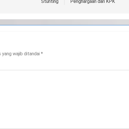
Stunting
Penghargaan dari KPK
 yang wajib ditandai
*