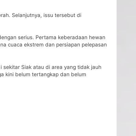
rah. Selanjutnya, issu tersebut di
pi dengan serius. Pertama keberadaan hewan
mena cuaca ekstrem dan persiapan pelepasan
ekitar Siak atau di area yang tidak jauh
ga kini belum tertangkap dan belum