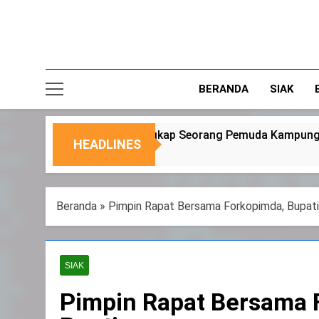
BERANDA
SIAK
kap Seorang Pemuda Kampung Temusai
Dukung
HEADLINES
6 Agustu
Beranda
»
Pimpin Rapat Bersama Forkopimda, Bupati
SIAK
Pimpin Rapat Bersama F