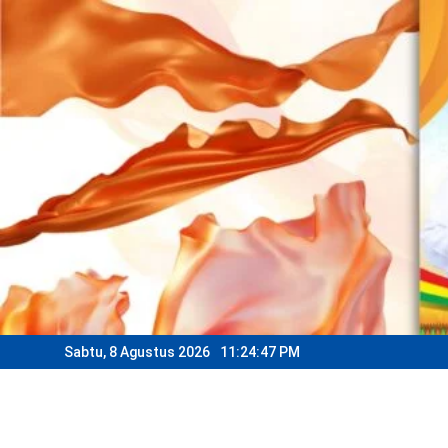
Skip
to
content
Sabtu, 8 Agustus 2026
11:24:49 PM