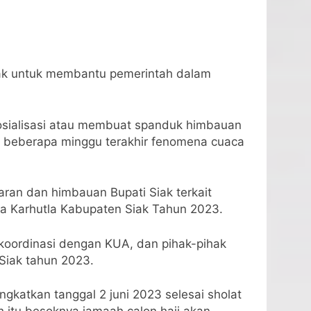
hak untuk membantu pemerintah dalam
osialisasi atau membuat spanduk himbauan
i beberapa minggu terakhir fenomena cuaca
aran dan himbauan Bupati Siak terkait
na Karhutla Kabupaten Siak Tahun 2023.
rkoordinasi dengan KUA, dan pihak-pihak
Siak tahun 2023.
katkan tanggal 2 juni 2023 selesai sholat