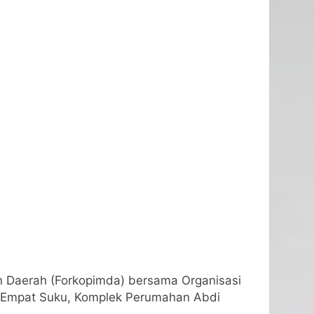
n Daerah (Forkopimda) bersama Organisasi
k Empat Suku, Komplek Perumahan Abdi