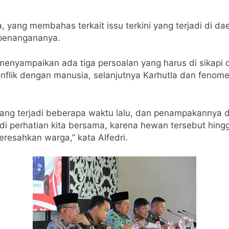
, yang membahas terkait issu terkini yang terjadi di dae
h penangananya.
, menyampaikan ada tiga persoalan yang harus di sika
konflik dengan manusia, selanjutnya Karhutla dan feno
ng terjadi beberapa waktu lalu, dan penampakannya di s
i perhatian kita bersama, karena hewan tersebut hing
eresahkan warga,” kata Alfedri.