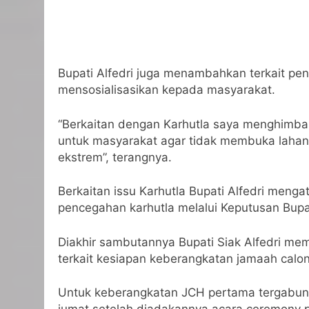
Bupati Alfedri juga menambahkan terkait p
mensosialisasikan kepada masyarakat.
“Berkaitan dengan Karhutla saya menghimba
untuk masyarakat agar tidak membuka lahan 
ekstrem”, terangnya.
Berkaitan issu Karhutla Bupati Alfedri meng
pencegahan karhutla melalui Keputusan Bupa
Diakhir sambutannya Bupati Siak Alfedri me
terkait kesiapan keberangkatan jamaah calo
Untuk keberangkatan JCH pertama tergabung 