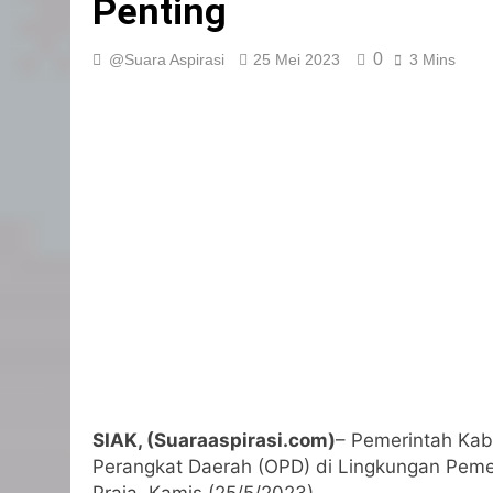
Penting
0
@Suara Aspirasi
25 Mei 2023
3 Mins
SIAK, (Suaraaspirasi.com)
– Pemerintah Kab
Perangkat Daerah (OPD) di Lingkungan Peme