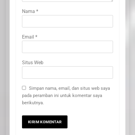
Nama
*
Email
*
Situs Web
Simpan nama, email, dan situs web saya
pada peramban ini untuk komentar saya
berikutnya.