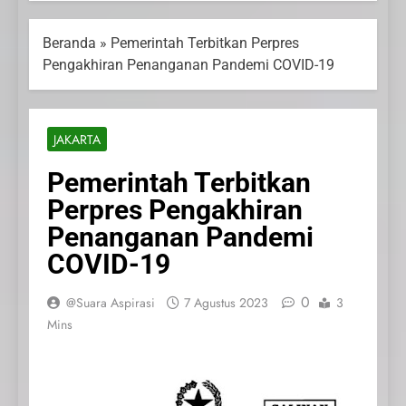
Beranda
»
Pemerintah Terbitkan Perpres
Pengakhiran Penanganan Pandemi COVID-19
JAKARTA
Pemerintah Terbitkan
Perpres Pengakhiran
Penanganan Pandemi
COVID-19
0
@Suara Aspirasi
7 Agustus 2023
3
Mins