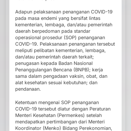
Adapun pelaksanaan penanganan COVID-19
pada masa endemi yang bersifat lintas
kementerian, lembaga, dan/atau pemerintah
daerah berpedoman pada standar
operasional prosedur (SOP) penanganan
COVID-19. Pelaksanaan penanganan tersebut
meliputi pelibatan kementerian, lembaga,
dan/atau pemerintah daerah terkait;
penugasan kepada Badan Nasional
Penanggulangan Bencana (BNPB); kerja
sama dalam pengadaan vaksin, obat, dan
alat kesehatan sesuai kebutuhan; dan
pendanaan.
Ketentuan mengenai SOP penanganan
COVID-19 tersebut diatur dengan Peraturan
Menteri Kesehatan (Permenkes) setelah
mendapatkan pertimbangan dari Menteri
Koordinator (Menko) Bidang Perekonomian,