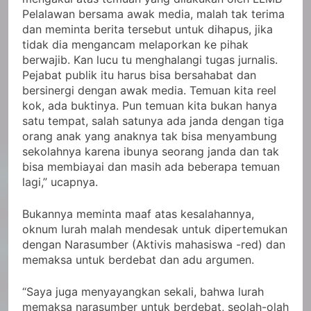
Pelalawan bersama awak media, malah tak terima
dan meminta berita tersebut untuk dihapus, jika
tidak dia mengancam melaporkan ke pihak
berwajib. Kan lucu tu menghalangi tugas jurnalis.
Pejabat publik itu harus bisa bersahabat dan
bersinergi dengan awak media. Temuan kita reel
kok, ada buktinya. Pun temuan kita bukan hanya
satu tempat, salah satunya ada janda dengan tiga
orang anak yang anaknya tak bisa menyambung
sekolahnya karena ibunya seorang janda dan tak
bisa membiayai dan masih ada beberapa temuan
lagi,” ucapnya.
Bukannya meminta maaf atas kesalahannya,
oknum lurah malah mendesak untuk dipertemukan
dengan Narasumber (Aktivis mahasiswa -red) dan
memaksa untuk berdebat dan adu argumen.
“Saya juga menyayangkan sekali, bahwa lurah
memaksa narasumber untuk berdebat, seolah-olah