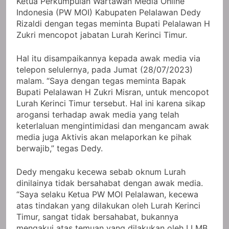
Ketua Perkumpulan Wartawan Media Online
Indonesia (PW MOI) Kabupaten Pelalawan Dedy
Rizaldi dengan tegas meminta Bupati Pelalawan H
Zukri mencopot jabatan Lurah Kerinci Timur.
Hal itu disampaikannya kepada awak media via
telepon selulernya, pada Jumat (28/07/2023)
malam. “Saya dengan tegas meminta Bapak
Bupati Pelalawan H Zukri Misran, untuk mencopot
Lurah Kerinci Timur tersebut. Hal ini karena sikap
arogansi terhadap awak media yang telah
keterlaluan mengintimidasi dan mengancam awak
media juga Aktivis akan melaporkan ke pihak
berwajib,” tegas Dedy.
Dedy mengaku kecewa sebab oknum Lurah
dinilainya tidak bersahabat dengan awak media.
“Saya selaku Ketua PW MOI Pelalawan, kecewa
atas tindakan yang dilakukan oleh Lurah Kerinci
Timur, sangat tidak bersahabat, bukannya
mengakui atas temuan yang dilakukan oleh LLMB