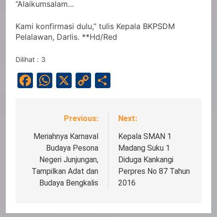
“Alaikumsalam…
Kami konfirmasi dulu,” tulis Kepala BKPSDM
Pelalawan, Darlis. **Hd/Red
Dilihat :
3
Facebook
WhatsApp
X
Copy
Share
Link
Previous:
Next:
Navigasi
pos
Meriahnya Karnaval
Kepala SMAN 1
Budaya Pesona
Madang Suku 1
Negeri Junjungan,
Diduga Kankangi
Tampilkan Adat dan
Perpres No 87 Tahun
Budaya Bengkalis
2016