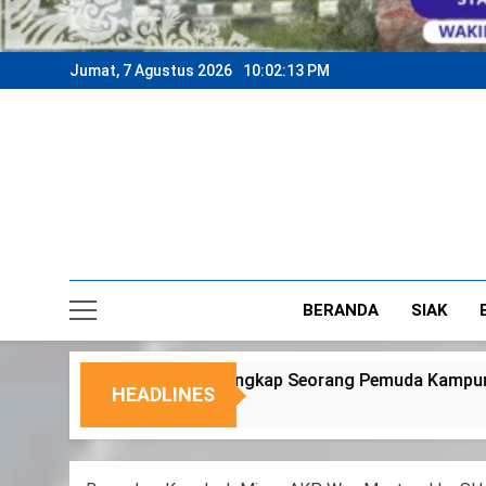
Jumat, 7 Agustus 2026
10:02:16 PM
BERANDA
SIAK
orang Pemuda Kampung Temusai
Dukung Progr
HEADLINES
6 Agustus 2026