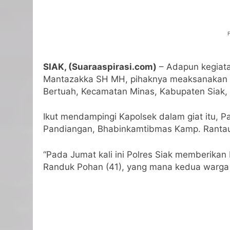
SIAK, (Suaraaspirasi.com)
– Adapun kegiata
Mantazakka SH MH, pihaknya meaksanakan G
Bertuah, Kecamatan Minas, Kabupaten Siak, 
Ikut mendampingi Kapolsek dalam giat itu, Pa
Pandiangan, Bhabinkamtibmas Kamp. Rantau 
“Pada Jumat kali ini Polres Siak memberika
Randuk Pohan (41), yang mana kedua warga 