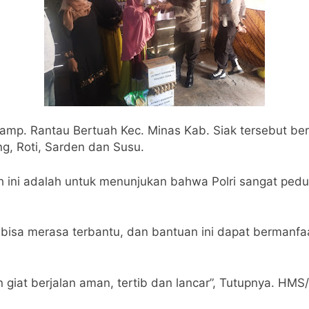
amp. Rantau Bertuah Kec. Minas Kab. Siak tersebut ber
ng, Roti, Sarden dan Susu.
ah ini adalah untuk menunjukan bahwa Polri sangat pe
bisa merasa terbantu, dan bantuan ini dapat bermanfaa
n giat berjalan aman, tertib dan lancar”, Tutupnya. HMS