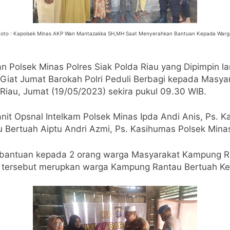
Foto : Kapolsek Minas AKP Wan Mantazakka SH,MH Saat Menyerahkan Bantuan Kepada Warg
n Polsek Minas Polres Siak Polda Riau yang Dipimpin 
iat Jumat Barokah Polri Peduli Berbagi kepada Masy
Riau, Jumat (19/05/2023) sekira pukul 09.30 WIB.
nit Opsnal Intelkam Polsek Minas Ipda Andi Anis, Ps. Ka
Bertuah Aiptu Andri Azmi, Ps. Kasihumas Polsek Minas
n bantuan kepada 2 orang warga Masyarakat Kampung Ra
tersebut merupkan warga Kampung Rantau Bertuah Kec. 