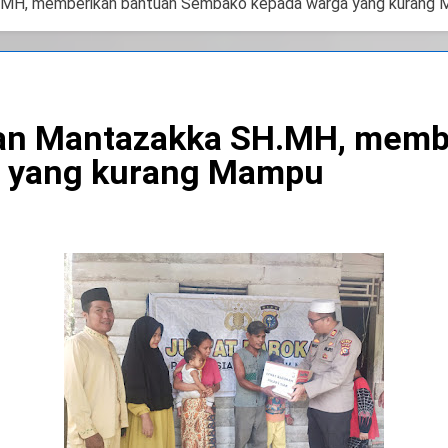
.MH, memberikan bantuan Sembako kepada warga yang kurang
an Mantazakka SH.MH, memb
 yang kurang Mampu