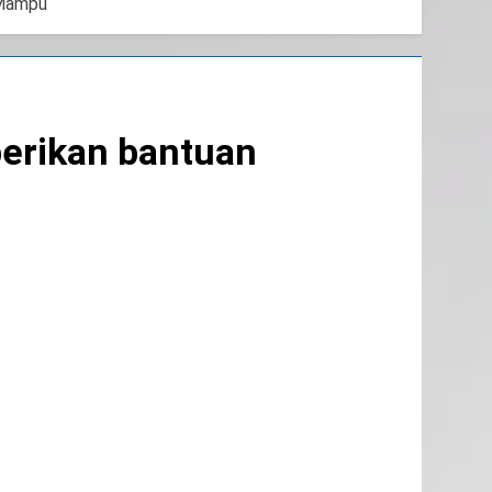
 Mampu
erikan bantuan