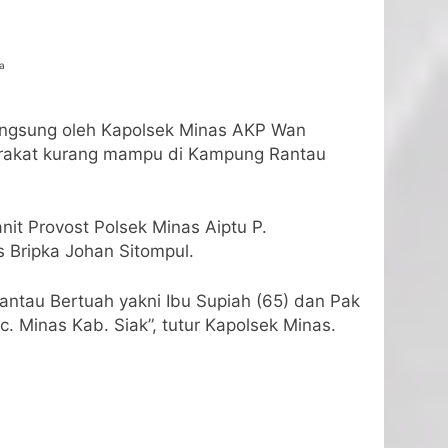
a
langsung oleh Kapolsek Minas AKP Wan
arakat kurang mampu di Kampung Rantau
nit Provost Polsek Minas Aiptu P.
 Bripka Johan Sitompul.
ntau Bertuah yakni Ibu Supiah (65) dan Pak
Minas Kab. Siak”, tutur Kapolsek Minas.