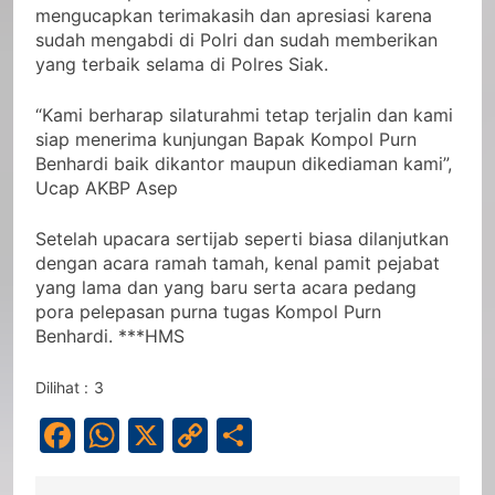
mengucapkan terimakasih dan apresiasi karena
sudah mengabdi di Polri dan sudah memberikan
yang terbaik selama di Polres Siak.
“Kami berharap silaturahmi tetap terjalin dan kami
siap menerima kunjungan Bapak Kompol Purn
Benhardi baik dikantor maupun dikediaman kami”,
Ucap AKBP Asep
Setelah upacara sertijab seperti biasa dilanjutkan
dengan acara ramah tamah, kenal pamit pejabat
yang lama dan yang baru serta acara pedang
pora pelepasan purna tugas Kompol Purn
Benhardi. ***HMS
Dilihat :
3
Facebook
WhatsApp
X
Copy
Share
Link