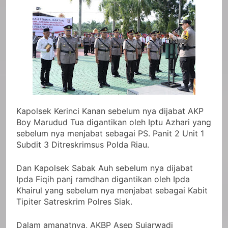
Kapolsek Kerinci Kanan sebelum nya dijabat AKP
Boy Marudud Tua digantikan oleh Iptu Azhari yang
sebelum nya menjabat sebagai PS. Panit 2 Unit 1
Subdit 3 Ditreskrimsus Polda Riau.
Dan Kapolsek Sabak Auh sebelum nya dijabat
Ipda Fiqih panj ramdhan digantikan oleh Ipda
Khairul yang sebelum nya menjabat sebagai Kabit
Tipiter Satreskrim Polres Siak.
Dalam amanatnya, AKBP Asep Sujarwadi