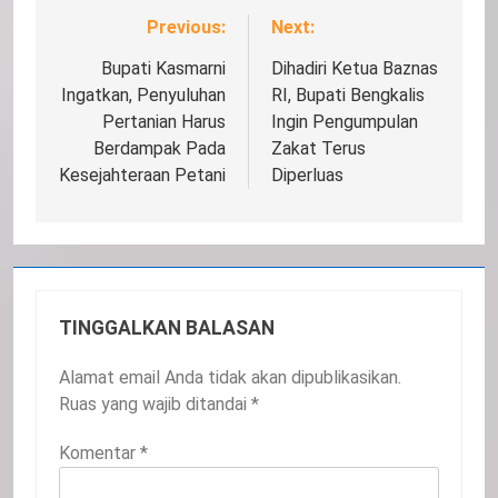
Previous:
Next:
Navigasi
pos
Bupati Kasmarni
Dihadiri Ketua Baznas
Ingatkan, Penyuluhan
RI, Bupati Bengkalis
Pertanian Harus
Ingin Pengumpulan
Berdampak Pada
Zakat Terus
Kesejahteraan Petani
Diperluas
TINGGALKAN BALASAN
Alamat email Anda tidak akan dipublikasikan.
Ruas yang wajib ditandai
*
Komentar
*