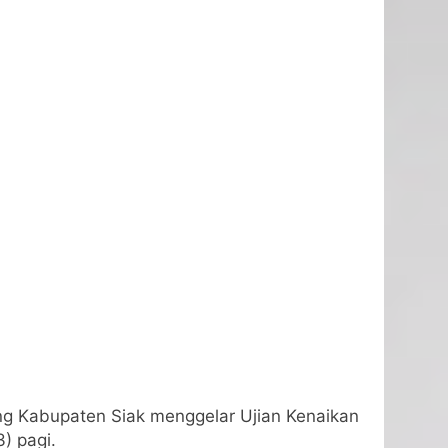
bang Kabupaten Siak menggelar Ujian Kenaikan
) pagi.