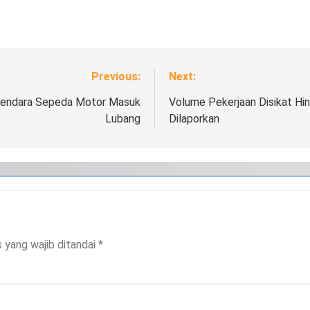
Previous:
Next:
ngendara Sepeda Motor Masuk
Volume Pekerjaan Disikat Hing
Lubang
Dilaporkan
 yang wajib ditandai
*