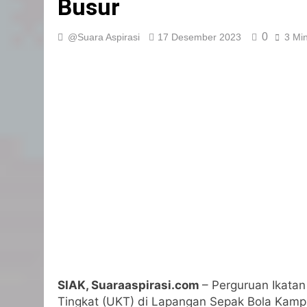
Busur
0
@Suara Aspirasi
17 Desember 2023
3 Mi
SIAK, Suaraaspirasi.com
– Perguruan Ikatan
Tingkat (UKT) di Lapangan Sepak Bola Kampu