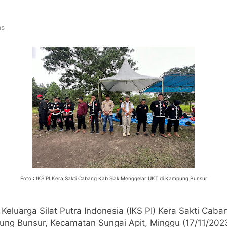
ns
Foto : IKS PI Kera Sakti Cabang Kab Siak Menggelar UKT di Kampung Bunsur
 Keluarga Silat Putra Indonesia (IKS PI) Kera Sakti Ca
ng Bunsur, Kecamatan Sungai Apit, Minggu (17/11/2023