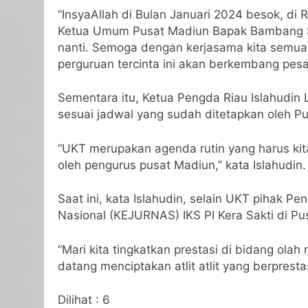
“InsyaAllah di Bulan Januari 2024 besok, di
Ketua Umum Pusat Madiun Bapak Bambang Sun
nanti. Semoga dengan kerjasama kita semua, 
perguruan tercinta ini akan berkembang pesa
Sementara itu, Ketua Pengda Riau Islahudin
sesuai jadwal yang sudah ditetapkan oleh Pu
“UKT merupakan agenda rutin yang harus kit
oleh pengurus pusat Madiun,” kata Islahudin.
Saat ini, kata Islahudin, selain UKT pihak P
Nasional (KEJURNAS) IKS PI Kera Sakti di P
“Mari kita tingkatkan prestasi di bidang olah
datang menciptakan atlit atlit yang berpresta
Dilihat :
6