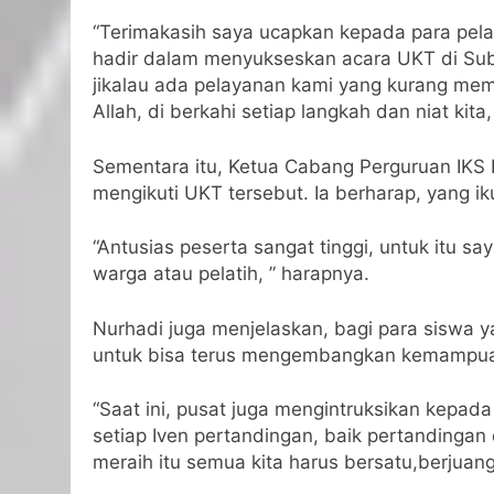
“Terimakasih saya ucapkan kepada para pela
hadir dalam menyukseskan acara UKT di Sub
jikalau ada pelayanan kami yang kurang mem
Allah, di berkahi setiap langkah dan niat ki
Sementara itu, Ketua Cabang Perguruan IKS 
mengikuti UKT tersebut. Ia berharap, yang i
“Antusias peserta sangat tinggi, untuk itu s
warga atau pelatih, ” harapnya.
Nurhadi juga menjelaskan, bagi para siswa 
untuk bisa terus mengembangkan kemampuan
“Saat ini, pusat juga mengintruksikan kepada
setiap Iven pertandingan, baik pertandingan
meraih itu semua kita harus bersatu,berjuang