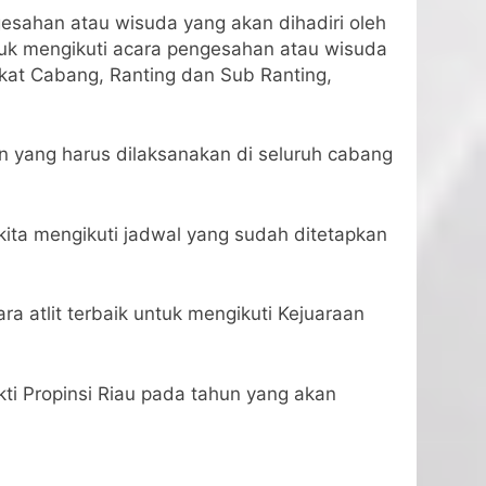
gesahan atau wisuda yang akan dihadiri oleh
uk mengikuti acara pengesahan atau wisuda
gkat Cabang, Ranting dan Sub Ranting,
n yang harus dilaksanakan di seluruh cabang
kita mengikuti jadwal yang sudah ditetapkan
a atlit terbaik untuk mengikuti Kejuaraan
akti Propinsi Riau pada tahun yang akan