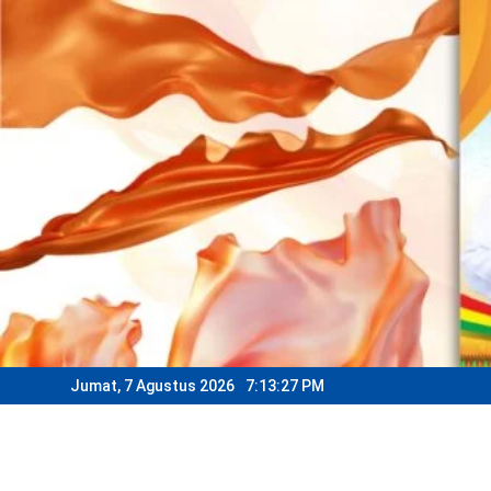
Skip
to
content
Jumat, 7 Agustus 2026
7:13:29 PM