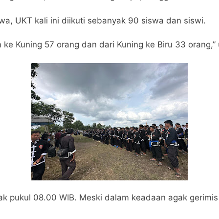
wa, UKT kali ini diikuti sebanyak 90 siswa dan siswi.
ke Kuning 57 orang dan dari Kuning ke Biru 33 orang,”
ejak pukul 08.00 WIB. Meski dalam keadaan agak gerimi