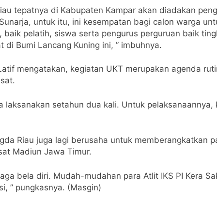
 Riau tepatnya di Kabupaten Kampar akan diadakan pen
arja, untuk itu, ini kesempatan bagi calon warga unt
baik pelatih, siswa serta pengurus perguruan baik tin
t di Bumi Lancang Kuning ini, ” imbuhnya.
 Latif mengatakan, kegiatan UKT merupakan agenda ruti
sat.
a laksanakan setahun dua kali. Untuk pelaksanaannya, 
engda Riau juga lagi berusaha untuk memberangkatkan par
usat Madiun Jawa Timur.
 raga bela diri. Mudah-mudahan para Atlit IKS PI Kera S
si, ” pungkasnya. (Masgin)