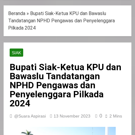
Beranda
»
Bupati Siak-Ketua KPU dan Bawaslu
Tandatangan NPHD Pengawas dan Penyelenggara
Pilkada 2024
SIAK
Bupati Siak-Ketua KPU dan
Bawaslu Tandatangan
NPHD Pengawas dan
Penyelenggara Pilkada
2024
0
@Suara Aspirasi
13 November 2023
2 Mins