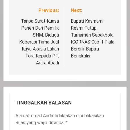
Previous:
Next:
Navigasi
pos
Tanpa Surat Kuasa
Bupati Kasmarni
Panen Dari Pemilik
Resmi Tutup
SHM, Diduga
Turnamen Sepakbola
Koperasi Tama Jual
IGORNAS Cup II Piala
Kayu Akasia Lahan
Bergilir Bupati
Tora Kepada PT.
Bengkalis
Arara Abadi
TINGGALKAN BALASAN
Alamat email Anda tidak akan dipublikasikan.
Ruas yang wajib ditandai
*