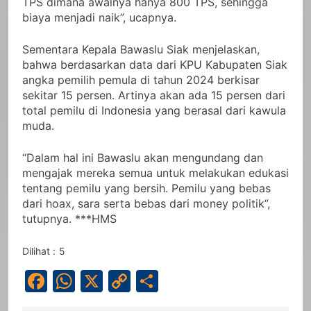
TPS dimana awalnya hanya 800 TPS, sehingga
biaya menjadi naik”, ucapnya.
Sementara Kepala Bawaslu Siak menjelaskan,
bahwa berdasarkan data dari KPU Kabupaten Siak
angka pemilih pemula di tahun 2024 berkisar
sekitar 15 persen. Artinya akan ada 15 persen dari
total pemilu di Indonesia yang berasal dari kawula
muda.
“Dalam hal ini Bawaslu akan mengundang dan
mengajak mereka semua untuk melakukan edukasi
tentang pemilu yang bersih. Pemilu yang bebas
dari hoax, sara serta bebas dari money politik”,
tutupnya. ***HMS
Dilihat :
5
Facebook
WhatsApp
X
Copy
Share
Link