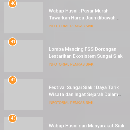
40
Wabup Husni : Pasar Murah
Tawarkan Harga Jauh dibawah
Pasar Tradisional
INFOTORIAL PEMKAB SIAK
41
Lomba Mancing FSS Dorongan
Lestarikan Ekosistem Sungai Siak
INFOTORIAL PEMKAB SIAK
42
Festival Sungai Siak : Daya Tarik
Wisata dan Ingat Sejarah Dalam
Lestarikan Peradaban
INFOTORIAL PEMKAB SIAK
43
Wabup Husni dan Masyarakat Siak