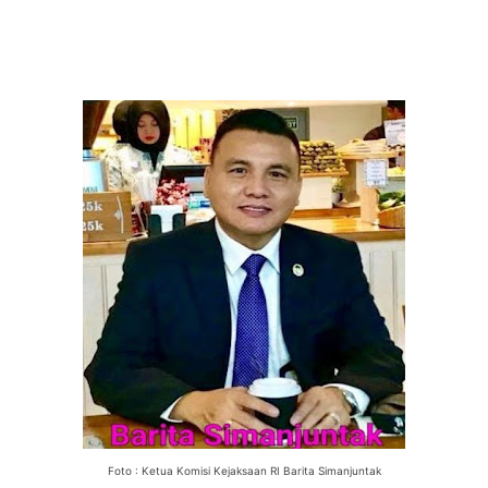
Foto : Ketua Komisi Kejaksaan RI Barita Simanjuntak