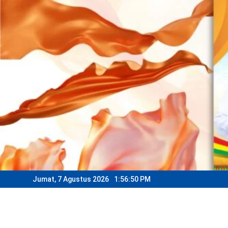
Skip
to
content
Jumat, 7 Agustus 2026
1:56:53 PM