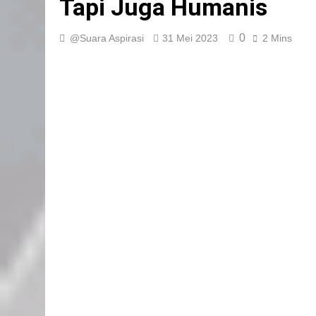
Tapi Juga Humanis
0
@Suara Aspirasi
31 Mei 2023
2 Mins