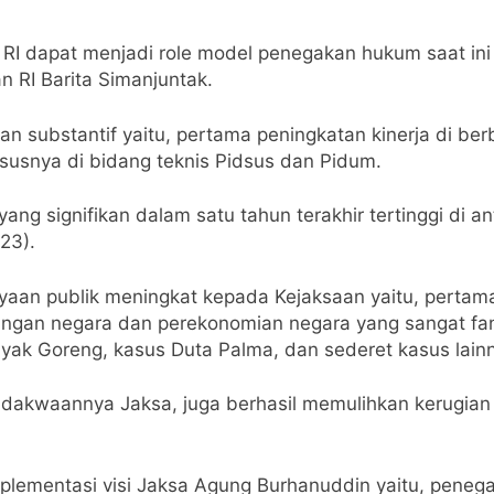
RI dapat menjadi role model penegakan hukum saat ini
 RI Barita Simanjuntak.
san substantif yaitu, pertama peningkatan kinerja di b
hususnya di bidang teknis Pidsus dan Pidum.
ang signifikan dalam satu tahun terakhir tertinggi di 
23).
ayaan publik meningkat kepada Kejaksaan yaitu, perta
gan negara dan perekonomian negara yang sangat fantas
nyak Goreng, kasus Duta Palma, dan sederet kasus lain
an dakwaannya Jaksa, juga berhasil memulihkan kerug
mplementasi visi Jaksa Agung Burhanuddin yaitu, peneg