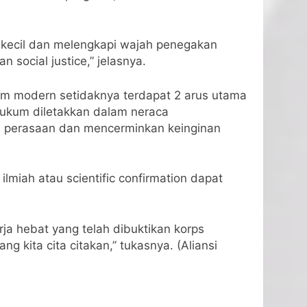
at kecil dan melengkapi wajah penegakan
social justice,” jelasnya.
kum modern setidaknya terdapat 2 arus utama
hukum diletakkan dalam neraca
i perasaan dan mencerminkan keinginan
lmiah atau scientific confirmation dapat
a hebat yang telah dibuktikan korps
kita cita citakan,” tukasnya. (Aliansi