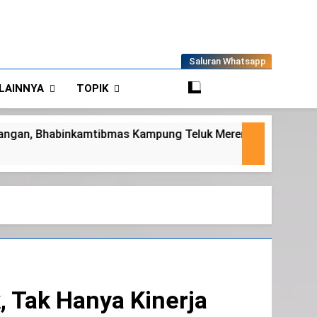
Saluran Whatsapp
LAINNYA
TOPIK
 Teluk Merempan Tinjau Tanaman Jagung Waga
, Tak Hanya Kinerja