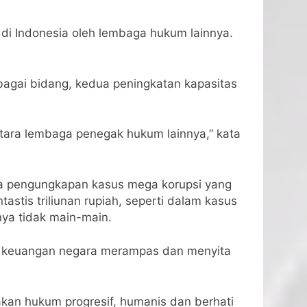
 di Indonesia oleh lembaga hukum lainnya.
erbagai bidang, kedua peningkatan kapasitas
antara lembaga penegak hukum lainnya,” kata
ma pengungkapan kasus mega korupsi yang
tis triliunan rupiah, seperti dalam kasus
nya tidak main-main.
ian keuangan negara merampas dan menyita
akan hukum progresif, humanis dan berhati