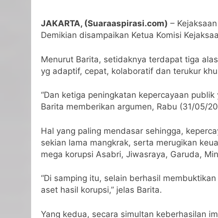
JAKARTA, (Suaraaspirasi.com)
– Kejaksaan 
Demikian disampaikan Ketua Komisi Kejaksaan
Menurut Barita, setidaknya terdapat tiga ala
yg adaptif, cepat, kolaboratif dan terukur k
“Dan ketiga peningkatan kepercayaan publik y
Barita memberikan argumen, Rabu (31/05/20
Hal yang paling mendasar sehingga, keperc
sekian lama mangkrak, serta merugikan keuan
mega korupsi Asabri, Jiwasraya, Garuda, Mi
“Di samping itu, selain berhasil membuktik
aset hasil korupsi,” jelas Barita.
Yang kedua, secara simultan keberhasilan i