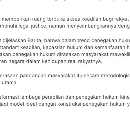
 ini memberikan ruang terbuka akses keadilan bagi raky
menuhi legal justice, namun menyeimbangkannya dengan 
jut dijelaskan Barita, bahwa dalam trend penegakan hu
 standart keadilan, kepastian hukum dan kemanfaatan 
dakan penegakan hukum dirasakan masyarakat mewakil
n negara dalam kehidupan real rakyatnya.
perasaan pandangan masyarakat itu secara metodologis i
r utama.
eformasi lembaga peradilan dan penegakan hukum kinerj
di model ideal bangun konstruksi penegakan hukum yang 