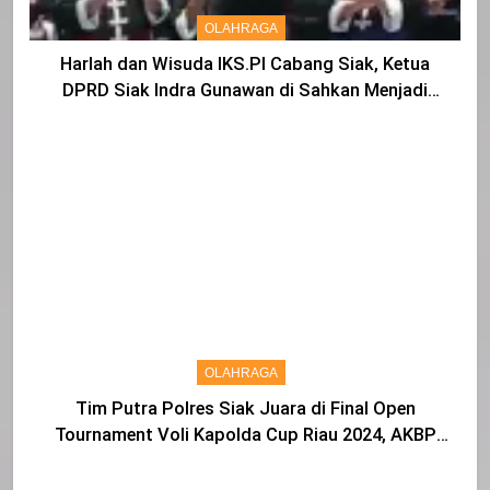
OLAHRAGA
Harlah dan Wisuda IKS.PI Cabang Siak, Ketua
DPRD Siak Indra Gunawan di Sahkan Menjadi
Warga IKS
OLAHRAGA
Tim Putra Polres Siak Juara di Final Open
Tournament Voli Kapolda Cup Riau 2024, AKBP
Asep Sujarwadi Ucap Rasa Syukur dan Terimakasih