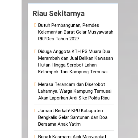
Riau Sekitarnya
Butuh Pembangunan, Pemdes
Kelemantan Barat Gelar Musyawarah
RKPDes Tahun 2027
Diduga Anggota KTH PS Muara Dua
Merambah dan Jual Belikan Kawasan
Hutan Hingga Serobot Lahan
Kelompok Tani Kampung Temusai
Merasa Terancam dan Diserobot
Lahannya, Warga Kampung Temusai
Akan Laporkan Ardi S ke Polda Riau
Jumaat Berkah! KPU Kabupaten
Bengkalis Gelar Santunan dan Doa
Bersama Anak Yatim
Bupati Kasmarni Ajak Masyarakat