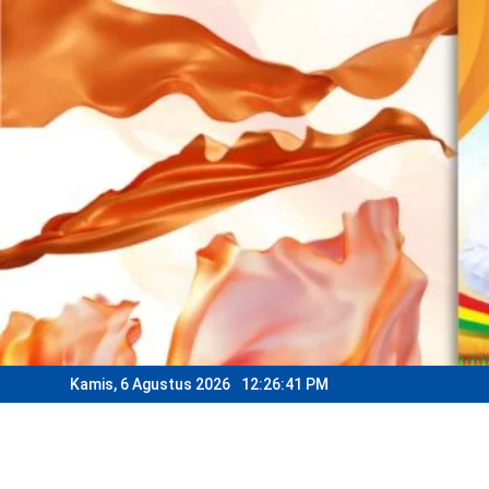
Skip
to
content
Kamis, 6 Agustus 2026
12:26:43 PM