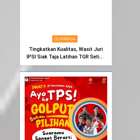
Syukur dan Terimakasih
OLAHRAGA
Tingkatkan Kualitas, Wasit Juri
IPSI Siak Taja Latihan TGR Setiap
Tiga Bulan Sekali