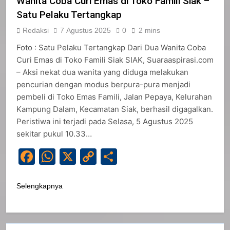
Wanita Coba Curi Emas di Toko Famili Siak –
Satu Pelaku Tertangkap
Redaksi
7 Agustus 2025
0
2 mins
Foto : Satu Pelaku Tertangkap Dari Dua Wanita Coba
Curi Emas di Toko Famili Siak SIAK, Suaraaspirasi.com
– Aksi nekat dua wanita yang diduga melakukan
pencurian dengan modus berpura-pura menjadi
pembeli di Toko Emas Famili, Jalan Pepaya, Kelurahan
Kampung Dalam, Kecamatan Siak, berhasil digagalkan.
Peristiwa ini terjadi pada Selasa, 5 Agustus 2025
sekitar pukul 10.33…
Facebook
WhatsApp
X
Copy
Share
Link
Selengkapnya