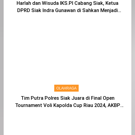
Harlah dan Wisuda IKS.PI Cabang Siak, Ketua
DPRD Siak Indra Gunawan di Sahkan Menjadi
Warga IKS
OLAHRAGA
Tim Putra Polres Siak Juara di Final Open
Tournament Voli Kapolda Cup Riau 2024, AKBP
Asep Sujarwadi Ucap Rasa Syukur dan Terimakasih