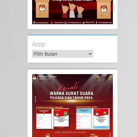
Arsip