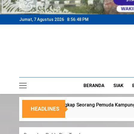
Jumat, 7 Agustus 2026
8:56:51 PM
BERANDA
SIAK
eorang Pemuda Kampung Temusai
Dukung Pro
HEADLINES
6 Agustus 2026