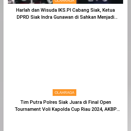
OLAHRAGA
Harlah dan Wisuda IKS.PI Cabang Siak, Ketua
DPRD Siak Indra Gunawan di Sahkan Menjadi
Warga IKS
OLAHRAGA
Tim Putra Polres Siak Juara di Final Open
Tournament Voli Kapolda Cup Riau 2024, AKBP
Asep Sujarwadi Ucap Rasa Syukur dan Terimakasih