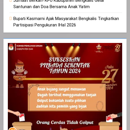
Jumaat Berkah! KPU Kabupaten Bengkalis Gelar
Santunan dan Doa Bersama Anak Yatim
Bupati Kasmarni Ajak Masyarakat Bengkalis Tingkatkan
Partisipasi Pengukuran IHaI 2026