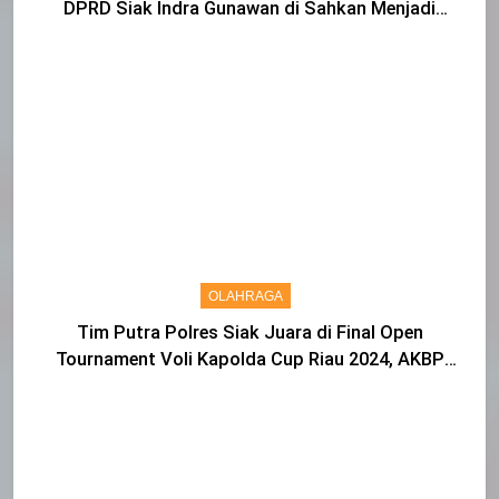
DPRD Siak Indra Gunawan di Sahkan Menjadi
Warga IKS
OLAHRAGA
Tim Putra Polres Siak Juara di Final Open
Tournament Voli Kapolda Cup Riau 2024, AKBP
Asep Sujarwadi Ucap Rasa Syukur dan Terimakasih