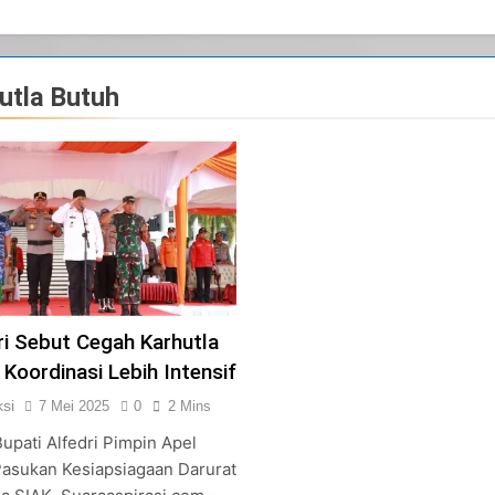
utla Butuh
ri Sebut Cegah Karhutla
 Koordinasi Lebih Intensif
si
7 Mei 2025
0
2 Mins
Bupati Alfedri Pimpin Apel
Pasukan Kesiapsiagaan Darurat