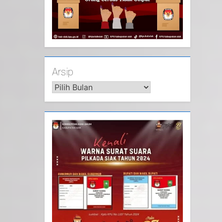
Arsip