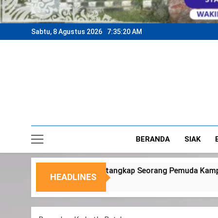
Sabtu, 8 Agustus 2026
7:35:23 AM
BERANDA
SIAK
kap Seorang Pemuda Kampung Temusai
Dukung
HEADLINES
6 Agustus