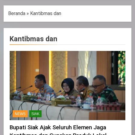
Beranda
»
Kantibmas dan
Kantibmas dan
NEWS
SIAK
Bupati Siak Ajak Seluruh Elemen Jaga