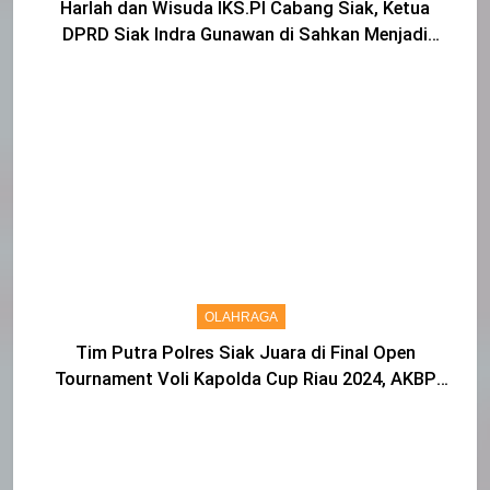
Harlah dan Wisuda IKS.PI Cabang Siak, Ketua
DPRD Siak Indra Gunawan di Sahkan Menjadi
Warga IKS
OLAHRAGA
Tim Putra Polres Siak Juara di Final Open
Tournament Voli Kapolda Cup Riau 2024, AKBP
Asep Sujarwadi Ucap Rasa Syukur dan Terimakasih