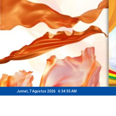
Skip
to
content
Jumat, 7 Agustus 2026
6:34:57 AM