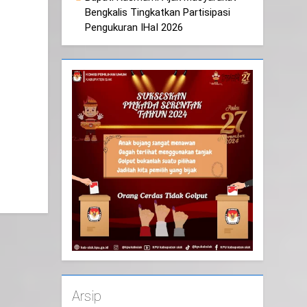
Bengkalis Tingkatkan Partisipasi
Pengukuran IHaI 2026
Arsip