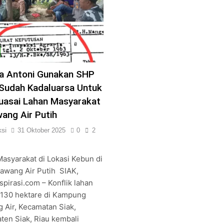
a Antoni Gunakan SHP
Sudah Kadaluarsa Untuk
asai Lahan Masyarakat
wang Air Putih
si
31 Oktober 2025
0
2
Masyarakat di Lokasi Kebun di
awang Air Putih SIAK,
pirasi.com – Konflik lahan
 130 hektare di Kampung
 Air, Kecamatan Siak,
ten Siak, Riau kembali