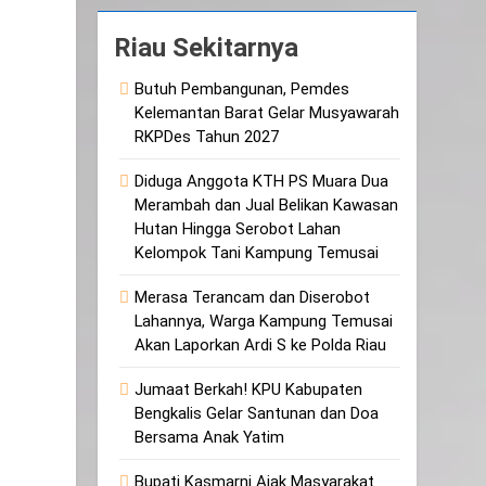
Riau Sekitarnya
Butuh Pembangunan, Pemdes
Kelemantan Barat Gelar Musyawarah
RKPDes Tahun 2027
Diduga Anggota KTH PS Muara Dua
Merambah dan Jual Belikan Kawasan
Hutan Hingga Serobot Lahan
Kelompok Tani Kampung Temusai
Merasa Terancam dan Diserobot
Lahannya, Warga Kampung Temusai
Akan Laporkan Ardi S ke Polda Riau
Jumaat Berkah! KPU Kabupaten
Bengkalis Gelar Santunan dan Doa
Bersama Anak Yatim
Bupati Kasmarni Ajak Masyarakat