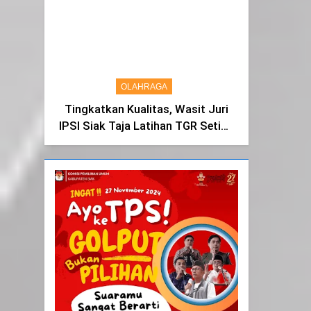
Syukur dan Terimakasih
OLAHRAGA
Tingkatkan Kualitas, Wasit Juri
IPSI Siak Taja Latihan TGR Setiap
Tiga Bulan Sekali