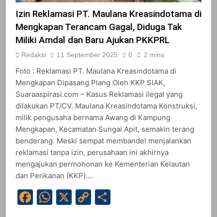
Izin Reklamasi PT. Maulana Kreasindotama di
Mengkapan Terancam Gagal, Diduga Tak
Miliki Amdal dan Baru Ajukan PKKPRL
Redaksi
11 September 2025
0
2 mins
Foto : Reklamasi PT. Maulana Kreasindotama di
Mengkapan Dipasang Plang Oleh KKP SIAK,
Suaraaspirasi.com – Kasus Reklamasi ilegal yang
dilakukan PT/CV. Maulana Kreasindotama Konstruksi,
milik pengusaha bernama Awang di Kampung
Mengkapan, Kecamatan Sungai Apit, semakin terang
benderang. Meski sempat membandel menjalankan
reklamasi tanpa izin, perusahaan ini akhirnya
mengajukan permohonan ke Kementerian Kelautan
dan Perikanan (KKP)….
Facebook
WhatsApp
X
Copy
Share
Link