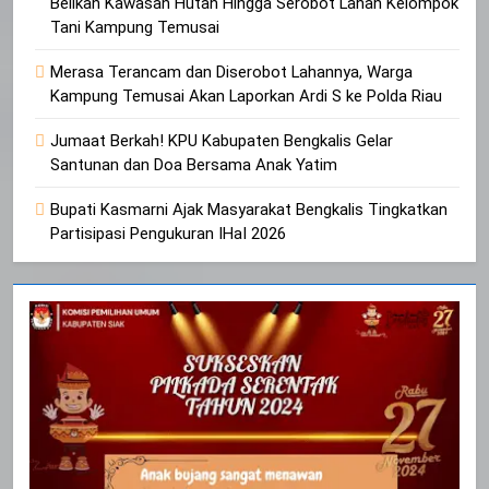
Belikan Kawasan Hutan Hingga Serobot Lahan Kelompok
Tani Kampung Temusai
Merasa Terancam dan Diserobot Lahannya, Warga
Kampung Temusai Akan Laporkan Ardi S ke Polda Riau
Jumaat Berkah! KPU Kabupaten Bengkalis Gelar
Santunan dan Doa Bersama Anak Yatim
Bupati Kasmarni Ajak Masyarakat Bengkalis Tingkatkan
Partisipasi Pengukuran IHaI 2026