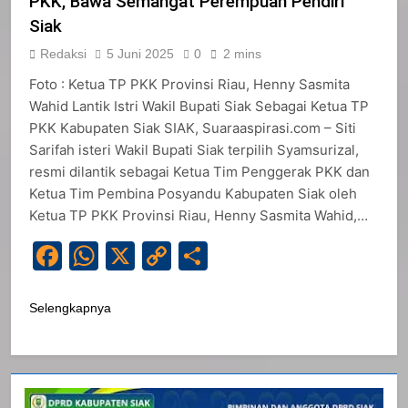
PKK, Bawa Semangat Perempuan Pendiri
Siak
Redaksi
5 Juni 2025
0
2 mins
Foto : Ketua TP PKK Provinsi Riau, Henny Sasmita
Wahid Lantik Istri Wakil Bupati Siak Sebagai Ketua TP
PKK Kabupaten Siak SIAK, Suaraaspirasi.com – Siti
Sarifah isteri Wakil Bupati Siak terpilih Syamsurizal,
resmi dilantik sebagai Ketua Tim Penggerak PKK dan
Ketua Tim Pembina Posyandu Kabupaten Siak oleh
Ketua TP PKK Provinsi Riau, Henny Sasmita Wahid,…
Facebook
WhatsApp
X
Copy
Share
Link
Selengkapnya