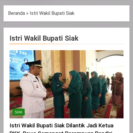
Beranda
»
Istri Wakil Bupati Siak
Istri Wakil Bupati Siak
SIAK
Istri Wakil Bupati Siak Dilantik Jadi Ketua