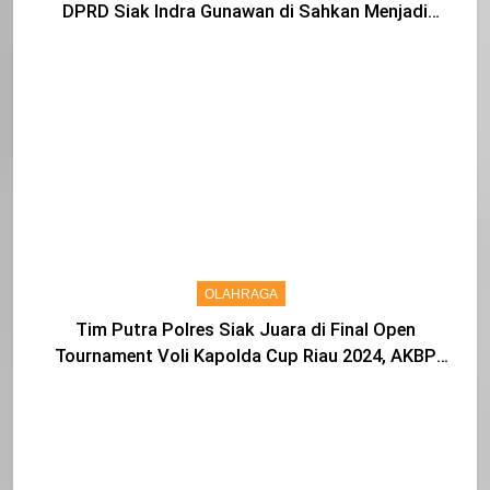
DPRD Siak Indra Gunawan di Sahkan Menjadi
Warga IKS
OLAHRAGA
Tim Putra Polres Siak Juara di Final Open
Tournament Voli Kapolda Cup Riau 2024, AKBP
Asep Sujarwadi Ucap Rasa Syukur dan Terimakasih