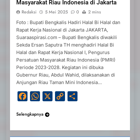
Masyarakat Riau Indonesia di Jakarta
Redaksi
5 Mei 2025
0
2 mins
Foto : Bupati Bengkalis Hadiri Halal Bi Halal dan
Rapat Kerja Nasional di Jakarta JAKARTA,
Suaraaspirasi.com – Bupati Bengkalis diwakili
Sekda Ersan Saputra TH menghadiri Halal Bi
Halal dan Rapat Kerja Nasional I, Pengurus
Persatuan Masyarakat Riau Indonesia (PMRI)
Periode 2023-2028. Kegiatan ini dibuka
Gubernur Riau, Abdul Wahid, dilaksanakan di
Anjungan Riau Taman Mini Indonesia…
Facebook
WhatsApp
X
Copy
Share
Link
Selengkapnya