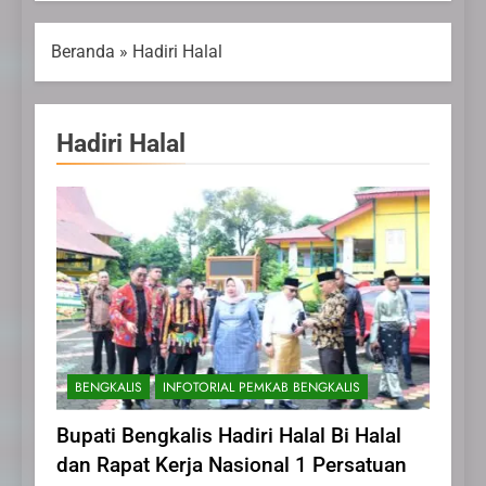
Beranda
»
Hadiri Halal
Hadiri Halal
BENGKALIS
INFOTORIAL PEMKAB BENGKALIS
Bupati Bengkalis Hadiri Halal Bi Halal
dan Rapat Kerja Nasional 1 Persatuan