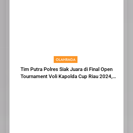
OLAHRAGA
Tim Putra Polres Siak Juara di Final Open
Tournament Voli Kapolda Cup Riau 2024,
AKBP Asep Sujarwadi Ucap Rasa Syukur dan
Terimakasih