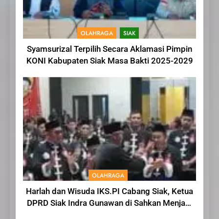
OLAHRAGA
SIAK
Syamsurizal Terpilih Secara Aklamasi Pimpin
KONI Kabupaten Siak Masa Bakti 2025-2029
OLAHRAGA
Harlah dan Wisuda IKS.PI Cabang Siak, Ketua
DPRD Siak Indra Gunawan di Sahkan Menjadi
Warga IKS