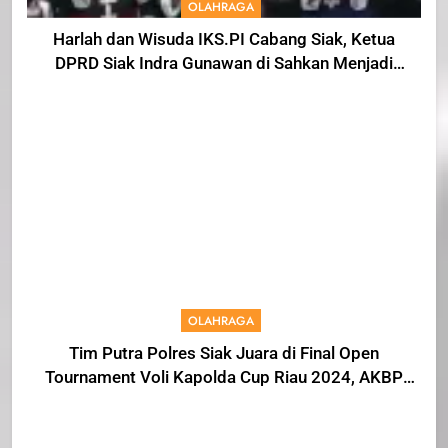
OLAHRAGA
Harlah dan Wisuda IKS.PI Cabang Siak, Ketua
DPRD Siak Indra Gunawan di Sahkan Menjadi
Warga IKS
OLAHRAGA
Tim Putra Polres Siak Juara di Final Open
Tournament Voli Kapolda Cup Riau 2024, AKBP
Asep Sujarwadi Ucap Rasa Syukur dan
Terimakasih