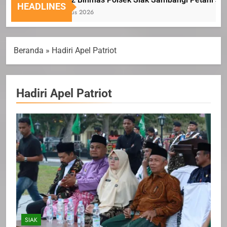
HEADLINES
6 Agustus 2026
Beranda
»
Hadiri Apel Patriot
Hadiri Apel Patriot
SIAK