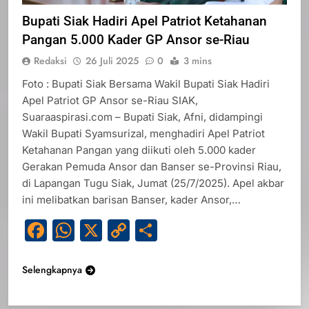
Bupati Siak Hadiri Apel Patriot Ketahanan
Pangan 5.000 Kader GP Ansor se-Riau
Redaksi
26 Juli 2025
0
3 mins
Foto : Bupati Siak Bersama Wakil Bupati Siak Hadiri
Apel Patriot GP Ansor se-Riau SIAK,
Suaraaspirasi.com – Bupati Siak, Afni, didampingi
Wakil Bupati Syamsurizal, menghadiri Apel Patriot
Ketahanan Pangan yang diikuti oleh 5.000 kader
Gerakan Pemuda Ansor dan Banser se-Provinsi Riau,
di Lapangan Tugu Siak, Jumat (25/7/2025). Apel akbar
ini melibatkan barisan Banser, kader Ansor,…
Facebook
WhatsApp
X
Copy
Share
Link
Selengkapnya