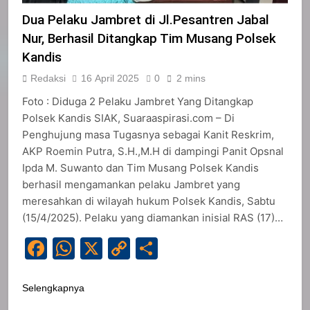
Dua Pelaku Jambret di Jl.Pesantren Jabal
Nur, Berhasil Ditangkap Tim Musang Polsek
Kandis
Redaksi
16 April 2025
0
2 mins
Foto : Diduga 2 Pelaku Jambret Yang Ditangkap
Polsek Kandis SIAK, Suaraaspirasi.com – Di
Penghujung masa Tugasnya sebagai Kanit Reskrim,
AKP Roemin Putra, S.H.,M.H di dampingi Panit Opsnal
Ipda M. Suwanto dan Tim Musang Polsek Kandis
berhasil mengamankan pelaku Jambret yang
meresahkan di wilayah hukum Polsek Kandis, Sabtu
(15/4/2025). Pelaku yang diamankan inisial RAS (17)…
Facebook
WhatsApp
X
Copy
Share
Link
Selengkapnya