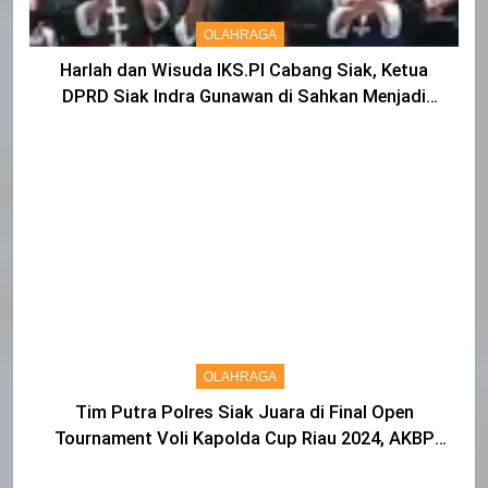
OLAHRAGA
Harlah dan Wisuda IKS.PI Cabang Siak, Ketua
DPRD Siak Indra Gunawan di Sahkan Menjadi
Warga IKS
OLAHRAGA
Tim Putra Polres Siak Juara di Final Open
Tournament Voli Kapolda Cup Riau 2024, AKBP
Asep Sujarwadi Ucap Rasa Syukur dan Terimakasih