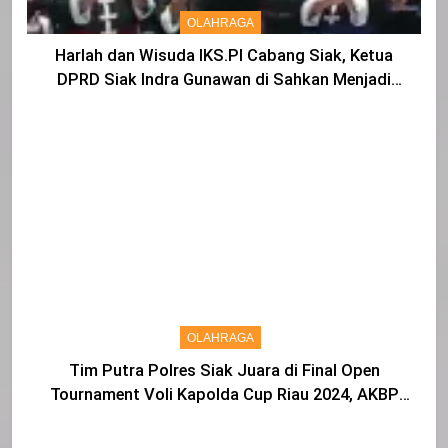
OLAHRAGA
Harlah dan Wisuda IKS.PI Cabang Siak, Ketua
DPRD Siak Indra Gunawan di Sahkan Menjadi
Warga IKS
OLAHRAGA
Tim Putra Polres Siak Juara di Final Open
Tournament Voli Kapolda Cup Riau 2024, AKBP
Asep Sujarwadi Ucap Rasa Syukur dan Terimakasih