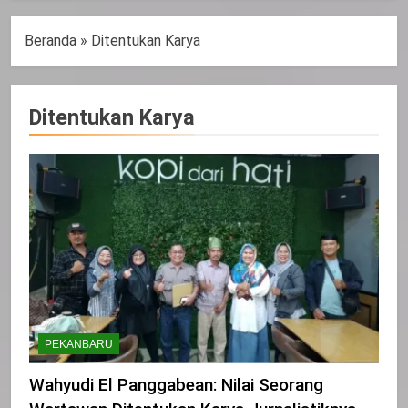
Beranda
»
Ditentukan Karya
Ditentukan Karya
PEKANBARU
Wahyudi El Panggabean: Nilai Seorang