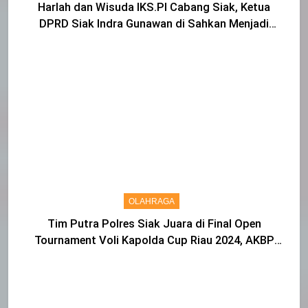
Harlah dan Wisuda IKS.PI Cabang Siak, Ketua
DPRD Siak Indra Gunawan di Sahkan Menjadi
Warga IKS
OLAHRAGA
Tim Putra Polres Siak Juara di Final Open
Tournament Voli Kapolda Cup Riau 2024, AKBP
Asep Sujarwadi Ucap Rasa Syukur dan Terimakasih