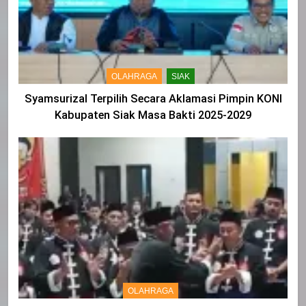
OLAHRAGA
SIAK
Syamsurizal Terpilih Secara Aklamasi Pimpin KONI
Kabupaten Siak Masa Bakti 2025-2029
OLAHRAGA