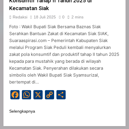
Konsumtif Tahap II Tahun 2025 di
Kecamatan Siak
Redaksi
18 Juli 2025
0
2 mins
Foto : Wakil Bupati Siak Bersama Baznas Siak
Serahkan Bantuan Zakat di Kecamatan Siak SIAK,
Suaraaspirasi.com – Pemerintah Kabupaten Siak
melalui Program Siak Peduli kembali menyalurkan
zakat pola konsumtif dan produktif tahap II tahun 2025
kepada para mustahik yang berada di wilayah
Kecamatan Siak. Penyerahan dilakukan secara
simbolis oleh Wakil Bupati Siak Syamsurizal,
bertempat di…
Facebook
WhatsApp
X
Copy
Share
Link
Selengkapnya