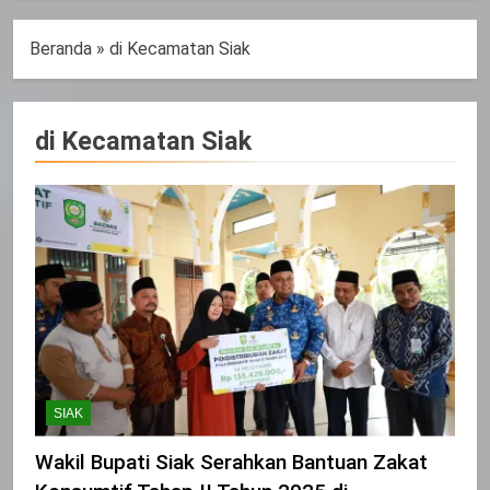
Beranda
»
di Kecamatan Siak
di Kecamatan Siak
SIAK
Wakil Bupati Siak Serahkan Bantuan Zakat