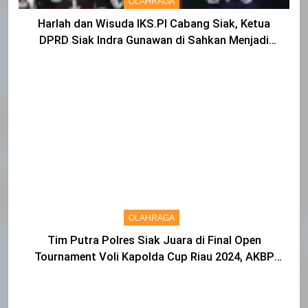
OLAHRAGA
Harlah dan Wisuda IKS.PI Cabang Siak, Ketua
DPRD Siak Indra Gunawan di Sahkan Menjadi
Warga IKS
OLAHRAGA
Tim Putra Polres Siak Juara di Final Open
Tournament Voli Kapolda Cup Riau 2024, AKBP
Asep Sujarwadi Ucap Rasa Syukur dan Terimakasih