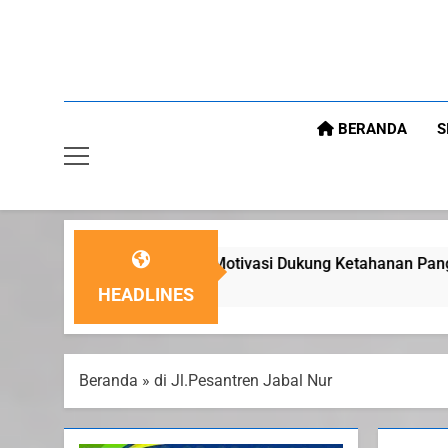
BERANDA
S
 Motivasi Dukung Ketahanan Pangan Nasional
HEADLINES
Beranda
»
di Jl.Pesantren Jabal Nur