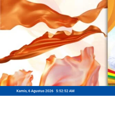
Skip
to
content
Kamis, 6 Agustus 2026
5:52:54 AM