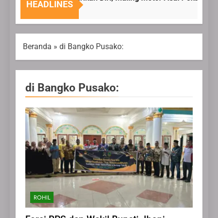
HEADLINES
6 Agustus 2026
Beranda
»
di Bangko Pusako:
di Bangko Pusako:
ROHIL