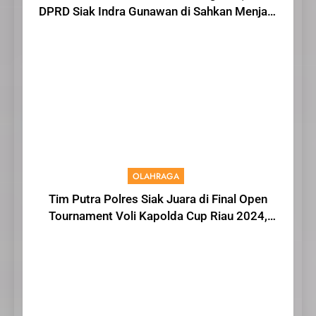
DPRD Siak Indra Gunawan di Sahkan Menjadi
Warga IKS
OLAHRAGA
Tim Putra Polres Siak Juara di Final Open
Tournament Voli Kapolda Cup Riau 2024,
AKBP Asep Sujarwadi Ucap Rasa Syukur dan
Terimakasih