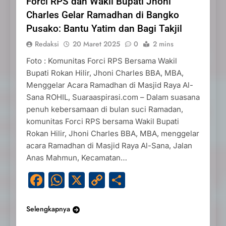
Forci RPS dan Wakil Bupati Jhoni
Charles Gelar Ramadhan di Bangko
Pusako: Bantu Yatim dan Bagi Takjil
Redaksi
20 Maret 2025
0
2 mins
Foto : Komunitas Forci RPS Bersama Wakil
Bupati Rokan Hilir, Jhoni Charles BBA, MBA,
Menggelar Acara Ramadhan di Masjid Raya Al-
Sana ROHIL, Suaraaspirasi.com – Dalam suasana
penuh kebersamaan di bulan suci Ramadan,
komunitas Forci RPS bersama Wakil Bupati
Rokan Hilir, Jhoni Charles BBA, MBA, menggelar
acara Ramadhan di Masjid Raya Al-Sana, Jalan
Anas Mahmun, Kecamatan…
Facebook
WhatsApp
X
Copy
Share
Link
Selengkapnya