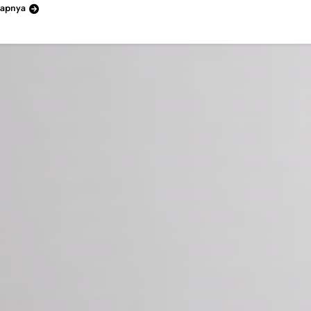
kapnya