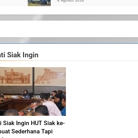
ustus 2026
ti Siak Ingin
i Siak Ingin HUT Siak ke-
buat Sederhana Tapi