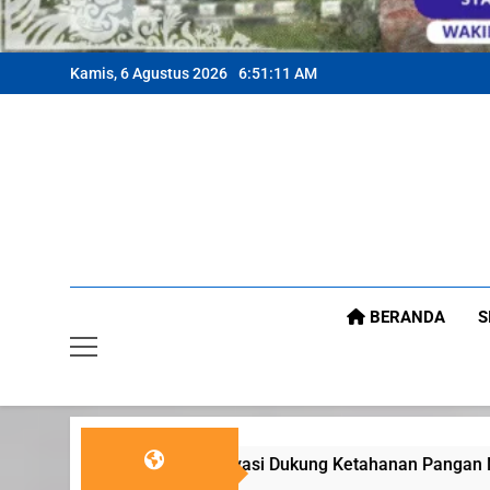
Kamis, 6 Agustus 2026
6:51:13 AM
BERANDA
S
tivasi Dukung Ketahanan Pangan Nasional
KUA