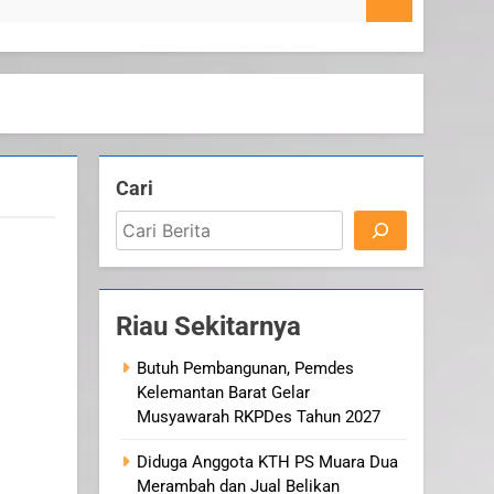
4 Agustus
Cari
Riau Sekitarnya
Butuh Pembangunan, Pemdes
Kelemantan Barat Gelar
Musyawarah RKPDes Tahun 2027
Diduga Anggota KTH PS Muara Dua
Merambah dan Jual Belikan