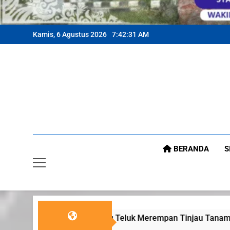
Kamis, 6 Agustus 2026
7:42:33 AM
BERANDA
S
eluk Merempan Tinjau Tanaman Jagung Waga