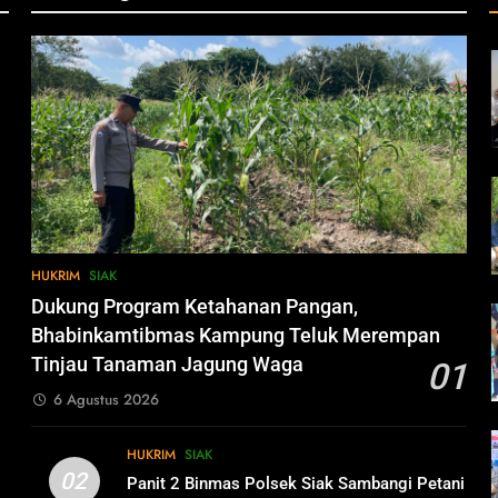
HUKRIM
SIAK
Dukung Program Ketahanan Pangan,
Bhabinkamtibmas Kampung Teluk Merempan
Tinjau Tanaman Jagung Waga
01
6 Agustus 2026
HUKRIM
SIAK
02
Panit 2 Binmas Polsek Siak Sambangi Petani