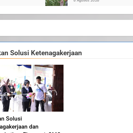
6 Agustus 2026
kan Solusi Ketenagakerjaan
an Solusi
agakerjaan dan