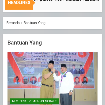
Sasaran
HEADLINES
Beranda
»
Bantuan Yang
Bantuan Yang
INFOTORIAL PEMKAB BENGKALIS