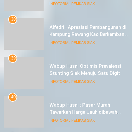
INFOTORIAL PEMKAB SIAK
38
Alfedri : Apresiasi Pembangunan di
Kampung Rawang Kao Berkembang
Pesat
INFOTORIAL PEMKAB SIAK
39
Wabup Husni Optimis Prevalensi
Stunting Siak Menuju Satu Digit
INFOTORIAL PEMKAB SIAK
40
Wabup Husni : Pasar Murah
Tawarkan Harga Jauh dibawah
Pasar Tradisional
INFOTORIAL PEMKAB SIAK