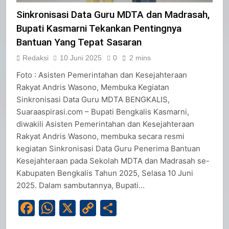
Sinkronisasi Data Guru MDTA dan Madrasah,
Bupati Kasmarni Tekankan Pentingnya
Bantuan Yang Tepat Sasaran
Redaksi
10 Juni 2025
0
2 mins
Foto : Asisten Pemerintahan dan Kesejahteraan
Rakyat Andris Wasono, Membuka Kegiatan
Sinkronisasi Data Guru MDTA BENGKALIS,
Suaraaspirasi.com – Bupati Bengkalis Kasmarni,
diwakili Asisten Pemerintahan dan Kesejahteraan
Rakyat Andris Wasono, membuka secara resmi
kegiatan Sinkronisasi Data Guru Penerima Bantuan
Kesejahteraan pada Sekolah MDTA dan Madrasah se-
Kabupaten Bengkalis Tahun 2025, Selasa 10 Juni
2025. Dalam sambutannya, Bupati…
Facebook
WhatsApp
X
Copy
Share
Link