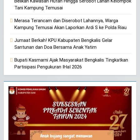
Belikan Kawasan Hutan Hingga Serobot Lahan Kelompok
Tani Kampung Temusai
Merasa Terancam dan Diserobot Lahannya, Warga
Kampung Temusai Akan Laporkan Ardi S ke Polda Riau
Jumaat Berkah! KPU Kabupaten Bengkalis Gelar
Santunan dan Doa Bersama Anak Yatim
Bupati Kasmarni Ajak Masyarakat Bengkalis Tingkatkan
Partisipasi Pengukuran IHaI 2026