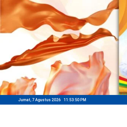
Skip
to
content
Jumat, 7 Agustus 2026
11:53:52 PM