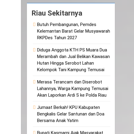
Riau Sekitarnya
Butuh Pembangunan, Pemdes
Kelemantan Barat Gelar Musyawarah
RKPDes Tahun 2027
Diduga Anggota KTH PS Muara Dua
Merambah dan Jual Belikan Kawasan
Hutan Hingga Serobot Lahan
Kelompok Tani Kampung Temusai
Merasa Terancam dan Diserobot
Lahannya, Warga Kampung Temusai
Akan Laporkan Ardi S ke Polda Riau
Jumaat Berkah! KPU Kabupaten
Bengkalis Gelar Santunan dan Doa
Bersama Anak Yatim
Bupati Kasmarni Ajak Masyarakat