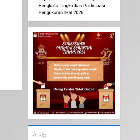
Bengkalis Tingkatkan Partisipasi
Pengukuran IHaI 2026
Arsip