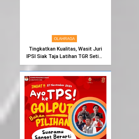
Syukur dan Terimakasih
OLAHRAGA
Tingkatkan Kualitas, Wasit Juri
IPSI Siak Taja Latihan TGR Setiap
Tiga Bulan Sekali