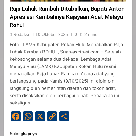
Raja Luhak Rambah Ditabalkan, Bupati Anton
Apresiasi Kembalinya Kejayaan Adat Melayu
Rohul
Redaksi
10 Oktober 2025
0
2 mins
Foto : LAMR Kabupaten Rokan Hulu Menabalkan Raja
Luhak Rambah ROHUL, Suaraaspirasi.com – Setelah
kekosongan selama dua dekade, Lembaga Adat
Melayu Riau (LAMR) Kabupaten Rokan Hulu resmi
menabalkan Raja Luhak Rambah. Acara adat yang
berlangsung pada Kamis (9/10/2025) ini dipimpin
langsung oleh pemerintah daerah dan tokoh adat,
serta disaksikan oleh berbagai pihak. Penabalan ini
sekaligus…
Facebook
WhatsApp
X
Copy
Share
Link
Selengkapnya