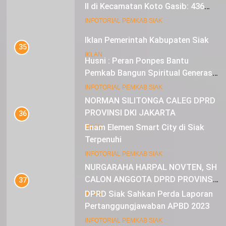
II di Kecamatan Koto Gasib: 436
Mustahik Terima Bantuan
21
INFOTORIAL PEMKAB SIAK
Iklan Pemerintah Kabupaten Siak
35
IKLAN
Husni : Peran Ponpes Bantu
Pemkab Bangun Spiritual Generasi
Muda
22
INFOTORIAL PEMKAB SIAK
NORMAN SILITONGA CALEG DPRD
PROVINSI DKI JAKARTA
36
Enam Elemen Smart City di Siak
IKLAN
Terpenuhi
23
INFOTORIAL PEMKAB SIAK
NURGARAHA HARPAL NOVTEN, SH
CALON ANGGOTA DPRD PROVINSI
37
DKI JAKARTA
DPRD Siak Sahkan Perda Laporan
IKLAN
Pertanggungjawaban APBD 2023
INFOTORIAL PEMKAB SIAK