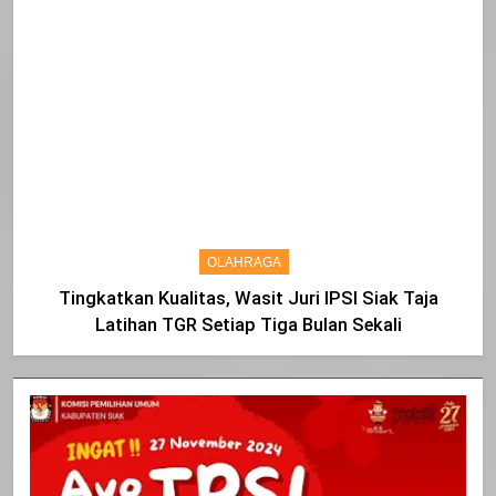
Asep Sujarwadi Ucap Rasa Syukur dan Terimakasih
OLAHRAGA
Tingkatkan Kualitas, Wasit Juri IPSI Siak Taja
Latihan TGR Setiap Tiga Bulan Sekali