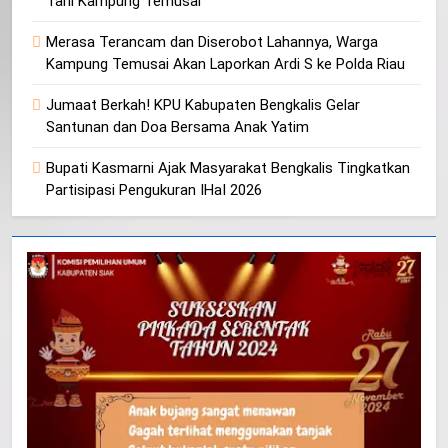
Tani Kampung Temusai
Merasa Terancam dan Diserobot Lahannya, Warga
Kampung Temusai Akan Laporkan Ardi S ke Polda Riau
Jumaat Berkah! KPU Kabupaten Bengkalis Gelar
Santunan dan Doa Bersama Anak Yatim
Bupati Kasmarni Ajak Masyarakat Bengkalis Tingkatkan
Partisipasi Pengukuran IHaI 2026