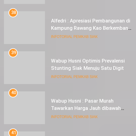
38
Alfedri : Apresiasi Pembangunan di
Kampung Rawang Kao Berkembang
Pesat
INFOTORIAL PEMKAB SIAK
39
Wabup Husni Optimis Prevalensi
Stunting Siak Menuju Satu Digit
INFOTORIAL PEMKAB SIAK
40
Wabup Husni : Pasar Murah
Tawarkan Harga Jauh dibawah
Pasar Tradisional
INFOTORIAL PEMKAB SIAK
41