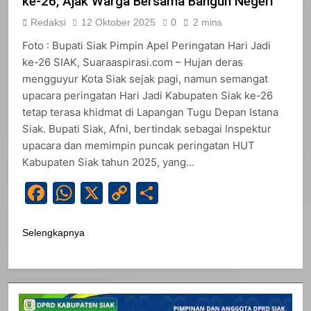
ke-26, Ajak Warga Bersama Bangun Negeri
Redaksi
12 Oktober 2025
0
2 mins
Foto : Bupati Siak Pimpin Apel Peringatan Hari Jadi
ke-26 SIAK, Suaraaspirasi.com – Hujan deras
mengguyur Kota Siak sejak pagi, namun semangat
upacara peringatan Hari Jadi Kabupaten Siak ke-26
tetap terasa khidmat di Lapangan Tugu Depan Istana
Siak. Bupati Siak, Afni, bertindak sebagai Inspektur
upacara dan memimpin puncak peringatan HUT
Kabupaten Siak tahun 2025, yang…
Facebook
WhatsApp
X
Copy
Share
Link
Selengkapnya