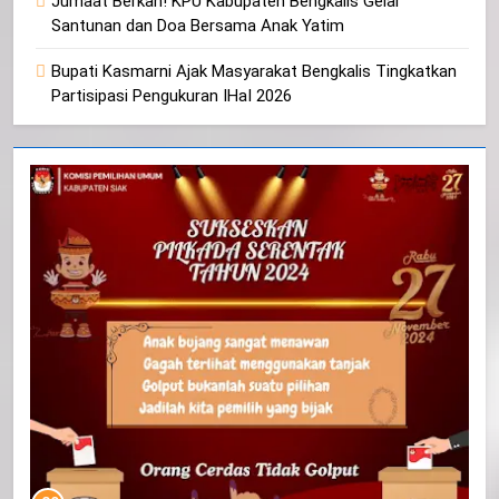
Jumaat Berkah! KPU Kabupaten Bengkalis Gelar
Santunan dan Doa Bersama Anak Yatim
Bupati Kasmarni Ajak Masyarakat Bengkalis Tingkatkan
Partisipasi Pengukuran IHaI 2026