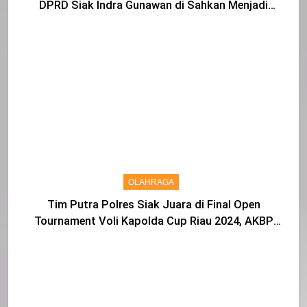
DPRD Siak Indra Gunawan di Sahkan Menjadi
Warga IKS
OLAHRAGA
Tim Putra Polres Siak Juara di Final Open
Tournament Voli Kapolda Cup Riau 2024, AKBP
Asep Sujarwadi Ucap Rasa Syukur dan Terimakasih