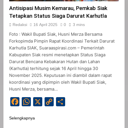
Antisipasi Musim Kemarau, Pemkab Siak
Tetapkan Status Siaga Darurat Karhutla
Redaksi
16 April 2025
0
3 mins
Foto : Wakil Bupati Siak, Husni Merza Bersama
Forkopimda Pimpin Rapat Koordinasi Terkait Darurat
Karhutla SIAK, Suaraaspirasi.com – Pemerintah
Kabupaten Siak resmi menetapkan Status Siaga
Darurat Bencana Kebakaran Hutan dan Lahan
(Karhutla) terhitung sejak 16 April hingga 30
November 2025. Keputusan ini diambil dalam rapat
koordinasi yang dipimpin oleh Wakil Bupati Siak,
Husni Merza, bersama…
Facebook
WhatsApp
X
Copy
Share
Link
Selengkapnya