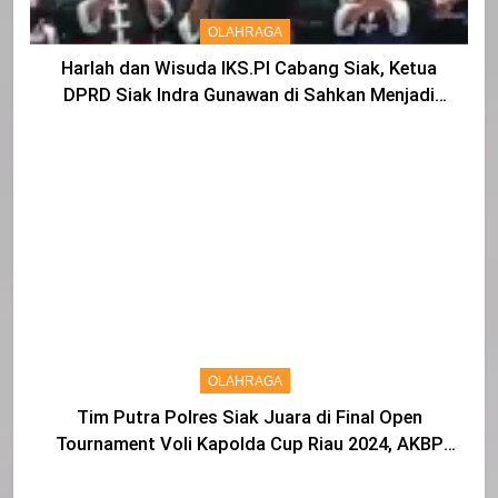
OLAHRAGA
Harlah dan Wisuda IKS.PI Cabang Siak, Ketua
DPRD Siak Indra Gunawan di Sahkan Menjadi
Warga IKS
OLAHRAGA
Tim Putra Polres Siak Juara di Final Open
Tournament Voli Kapolda Cup Riau 2024, AKBP
Asep Sujarwadi Ucap Rasa Syukur dan Terimakasih