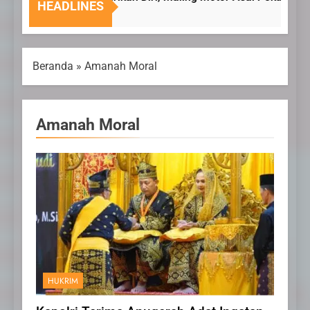
HEADLINES
6 Agustus 2026
Beranda
»
Amanah Moral
Amanah Moral
HUKRIM