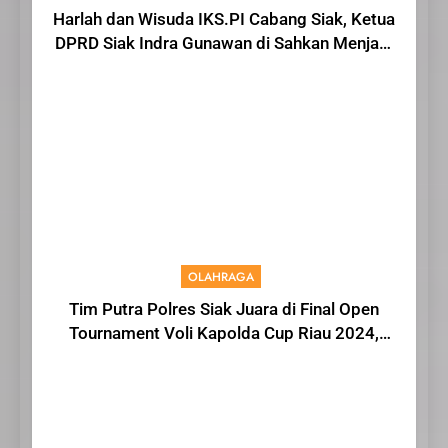
Harlah dan Wisuda IKS.PI Cabang Siak, Ketua
DPRD Siak Indra Gunawan di Sahkan Menjadi
Warga IKS
OLAHRAGA
Tim Putra Polres Siak Juara di Final Open
Tournament Voli Kapolda Cup Riau 2024,
AKBP Asep Sujarwadi Ucap Rasa Syukur dan
Terimakasih