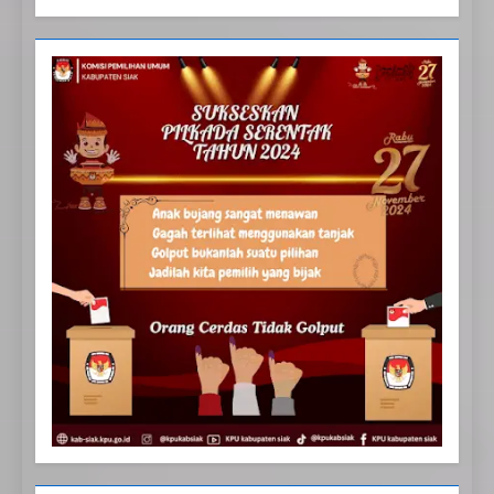
20
Selamat Hari Kebangkitan
Nasional
IKLAN
21
Iklan Pemerintah Kabupaten