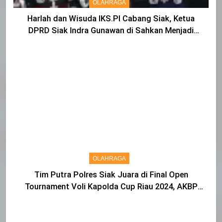
OLAHRAGA
Harlah dan Wisuda IKS.PI Cabang Siak, Ketua
DPRD Siak Indra Gunawan di Sahkan Menjadi
Warga IKS
OLAHRAGA
Tim Putra Polres Siak Juara di Final Open
Tournament Voli Kapolda Cup Riau 2024, AKBP
Asep Sujarwadi Ucap Rasa Syukur dan Terimakasih