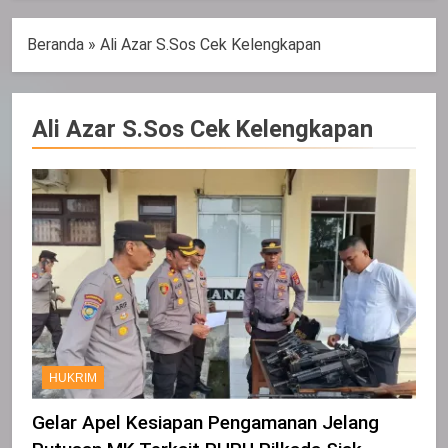
Beranda
»
Ali Azar S.Sos Cek Kelengkapan
Ali Azar S.Sos Cek Kelengkapan
HUKRIM
Gelar Apel Kesiapan Pengamanan Jelang