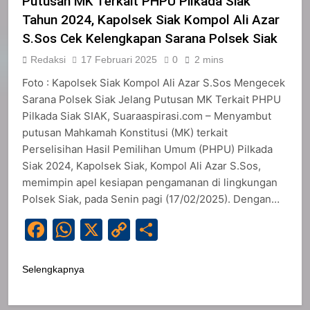
Putusan MK Terkait PHPU Pilkada Siak
Tahun 2024, Kapolsek Siak Kompol Ali Azar
S.Sos Cek Kelengkapan Sarana Polsek Siak
Redaksi
17 Februari 2025
0
2 mins
Foto : Kapolsek Siak Kompol Ali Azar S.Sos Mengecek
Sarana Polsek Siak Jelang Putusan MK Terkait PHPU
Pilkada Siak SIAK, Suaraaspirasi.com – Menyambut
putusan Mahkamah Konstitusi (MK) terkait
Perselisihan Hasil Pemilihan Umum (PHPU) Pilkada
Siak 2024, Kapolsek Siak, Kompol Ali Azar S.Sos,
memimpin apel kesiapan pengamanan di lingkungan
Polsek Siak, pada Senin pagi (17/02/2025). Dengan…
Facebook
WhatsApp
X
Copy
Share
Link
Selengkapnya